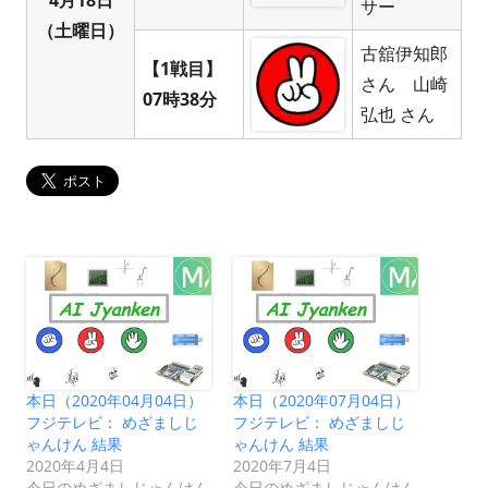
サー
（土曜日）
古舘伊知郎
【1戦目】
さん 山崎
07時38分
弘也 さん
本日（2020年04月04日）
本日（2020年07月04日）
フジテレビ： めざましじ
フジテレビ： めざましじ
ゃんけん 結果
ゃんけん 結果
2020年4月4日
2020年7月4日
今日のめざましじゃんけん
今日のめざましじゃんけん