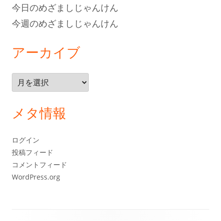
今日のめざましじゃんけん
今週のめざましじゃんけん
アーカイブ
ア
ー
カ
メタ情報
イ
ブ
ログイン
投稿フィード
コメントフィード
WordPress.org
フ