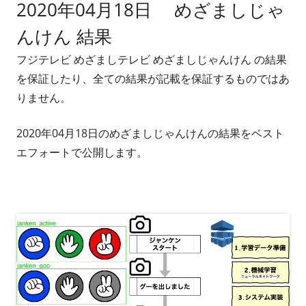
2020年04月18日 めざましじゃ
者
日
んけん 結果
フジテレビ めざましテレビ めざましじゃんけん の結果
を保証したり、全ての結果が記載を保証するものではあ
りません。
2020年04月18日のめざましじゃんけんの結果をベスト
エフォートで公開します。