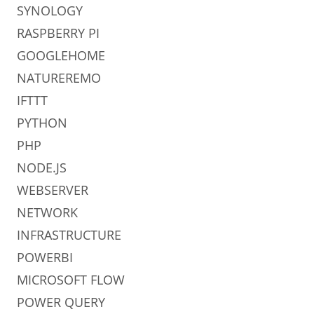
SYNOLOGY
RASPBERRY PI
GOOGLEHOME
NATUREREMO
IFTTT
PYTHON
PHP
NODE.JS
WEBSERVER
NETWORK
INFRASTRUCTURE
POWERBI
MICROSOFT FLOW
POWER QUERY