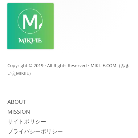
ッ
タ
ー・
コ
ン
テ
Copyright © 2019 · All Rights Reserved ·
MIKI-IE.COM（みき
いえMIKIIE）
ン
ツ
ABOUT
MISSION
サイトポリシー
プライバシーポリシー