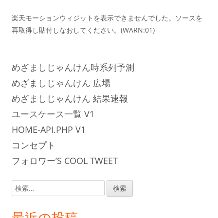
楽天モーションウィジットを表示できませんでした。ソースを
再取得し貼付しなおしてください。(WARN:01)
めざましじゃんけん時系列予測
めざましじゃんけん 広場
めざましじゃんけん 結果速報
ユースケース一覧 V1
HOME-API.PHP V1
コンセプト
フォロワー’S COOL TWEET
検
索:
最近の投稿