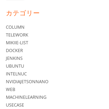
カテゴリー
COLUMN
TELEWORK
MIKIIE-LIST
DOCKER
JENKINS
UBUNTU
INTELNUC
NVIDIAJETSONNANO
WEB
MACHINELEARNING
USECASE