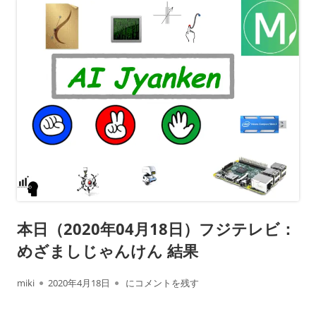
本日（2020年04月18日）フジテレビ：
めざましじゃんけん 結果
作
公
本日（2020年04月18日）フジテレビ： めざ
miki
2020年4月18日
にコメントを残す
成
開