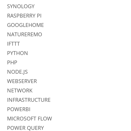
SYNOLOGY
RASPBERRY PI
GOOGLEHOME
NATUREREMO
IFTTT
PYTHON
PHP
NODE.JS
WEBSERVER
NETWORK
INFRASTRUCTURE
POWERBI
MICROSOFT FLOW
POWER QUERY