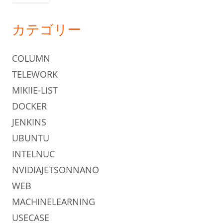
カテゴリー
COLUMN
TELEWORK
MIKIIE-LIST
DOCKER
JENKINS
UBUNTU
INTELNUC
NVIDIAJETSONNANO
WEB
MACHINELEARNING
USECASE