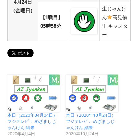
4月24日
生じゃんけ
（金曜日）
【1戦目】
ん
高見侑
05時58分
里 キャスタ
ー
本日（2020年04月04日）
本日（2020年10月24日）
フジテレビ： めざましじ
フジテレビ： めざましじ
ゃんけん 結果
ゃんけん 結果
2020年4月4日
2020年10月24日