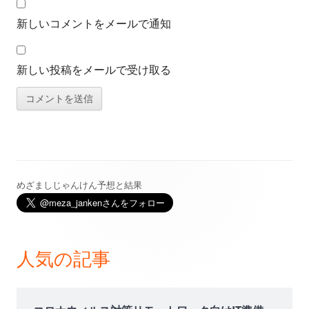
新しいコメントをメールで通知
新しい投稿をメールで受け取る
めざましじゃんけん予想と結果
メ
イ
ン
人気の記事
サ