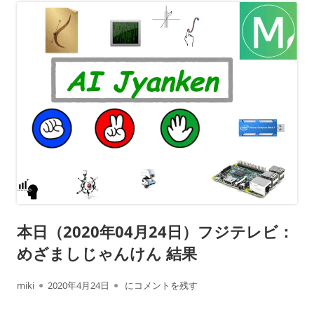
本日（2020年04月24日）フジテレビ：
めざましじゃんけん 結果
作
公
本日（2020年04月24日）フジテレビ： めざ
miki
2020年4月24日
にコメントを残す
成
開