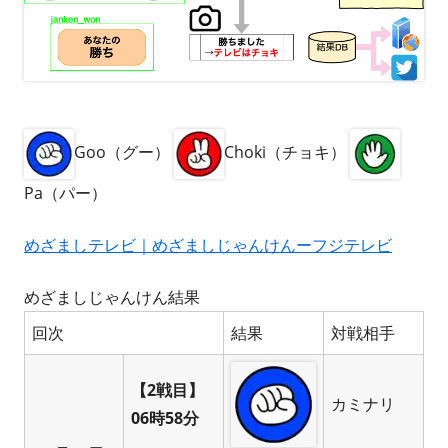
Goo（グー）
Choki（チョキ）
Pa（パー）
めざましテレビ｜めざましじゃんけんーフジテレビ
めざましじゃんけん結果
回次
結果
対戦相手
【2戦目】
カミナリ
06時58分