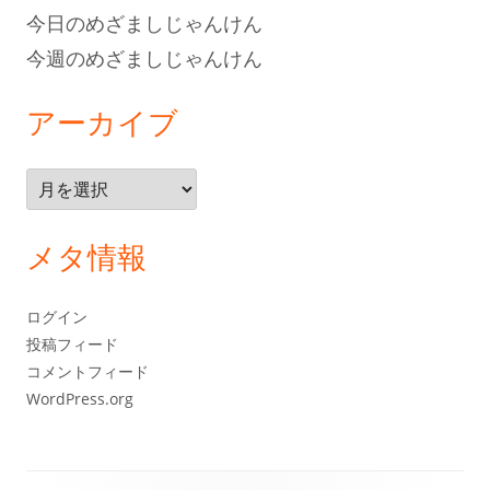
今日のめざましじゃんけん
今週のめざましじゃんけん
アーカイブ
ア
ー
カ
メタ情報
イ
ブ
ログイン
投稿フィード
コメントフィード
WordPress.org