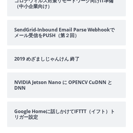
イ
コロナウィルス対策リモートワーク向けIT準備
（中小企業向け）
ド
バ
SendGrid-Inbound Email Parse Webhookで
メール受信をPUSH（第２回）
ー
2019 めざましじゃんけん 終了
NVIDIA Jetson Nano に OPENCV CuDNN と
DNN
Google Homeに話しかけてIFTTT（イフト）ト
リガー設定