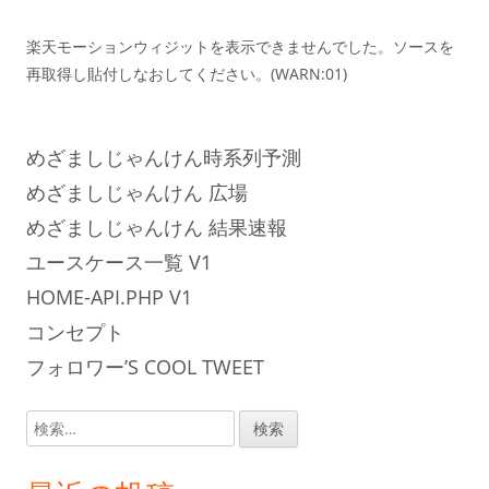
楽天モーションウィジットを表示できませんでした。ソースを
再取得し貼付しなおしてください。(WARN:01)
めざましじゃんけん時系列予測
めざましじゃんけん 広場
めざましじゃんけん 結果速報
ユースケース一覧 V1
HOME-API.PHP V1
コンセプト
フォロワー’S COOL TWEET
検
索: