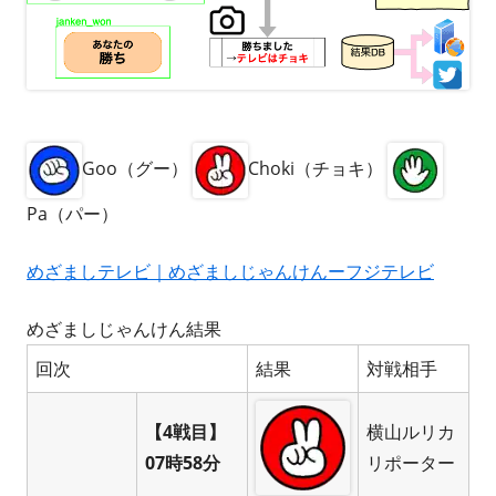
Goo（グー）
Choki（チョキ）
Pa（パー）
めざましテレビ｜めざましじゃんけんーフジテレビ
めざましじゃんけん結果
回次
結果
対戦相手
【4戦目】
横山ルリカ
07時58分
リポーター