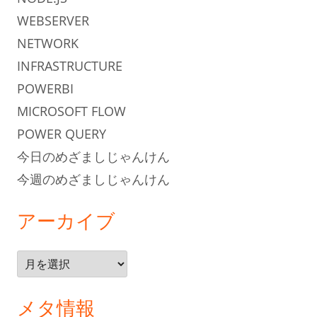
WEBSERVER
NETWORK
INFRASTRUCTURE
POWERBI
MICROSOFT FLOW
POWER QUERY
今日のめざましじゃんけん
今週のめざましじゃんけん
アーカイブ
ア
ー
カ
メタ情報