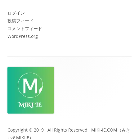
イ
ブ
ログイン
投稿フィード
コメントフィード
WordPress.org
フ
ッ
タ
ー・
コ
ン
テ
Copyright © 2019 · All Rights Reserved ·
MIKI-IE.COM（みき
いえMIKIIE）