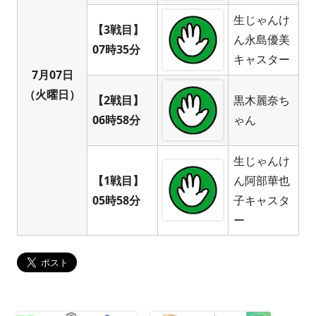
生じゃんけ
【3戦目】
ん永島優美
07時35分
キャスター
7月07日
（火曜日）
【2戦目】
黒木麗奈ち
06時58分
ゃん
生じゃんけ
【1戦目】
ん阿部華也
05時58分
子キャスタ
ー