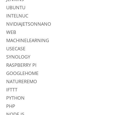
UBUNTU
INTELNUC
NVIDIAJETSONNANO
WEB
MACHINELEARNING
USECASE
SYNOLOGY
RASPBERRY PI
GOOGLEHOME
NATUREREMO
IFTTT
PYTHON
PHP
NODE.JS