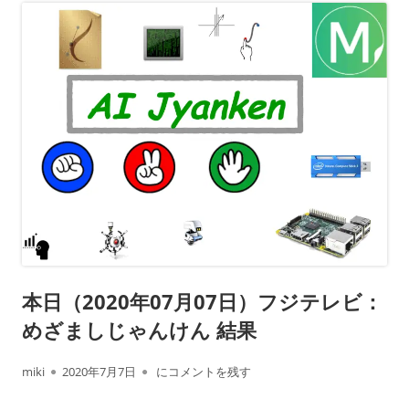
本日（2020年07月07日）フジテレビ：
めざましじゃんけん 結果
作
公
本日（2020年07月07日）フジテレビ： めざま
miki
2020年7月7日
にコメントを残す
成
開