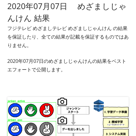
2020年07月07日 めざましじゃ
者
日
んけん 結果
フジテレビ めざましテレビ めざましじゃんけん の結果
を保証したり、全ての結果が記載を保証するものではあ
りません。
2020年07月07日のめざましじゃんけんの結果をベスト
エフォートで公開します。