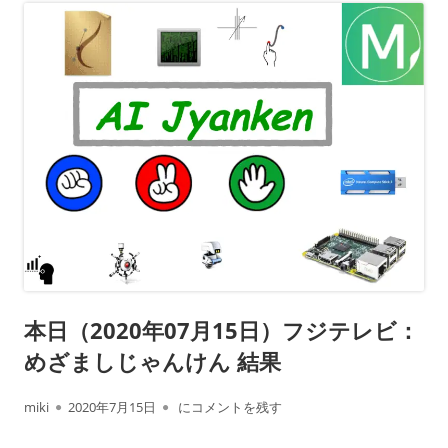
本日（2020年07月15日）フジテレビ：
めざましじゃんけん 結果
作
公
本日（2020年07月15日）フジテレビ： めざ
miki
2020年7月15日
にコメントを残す
成
開