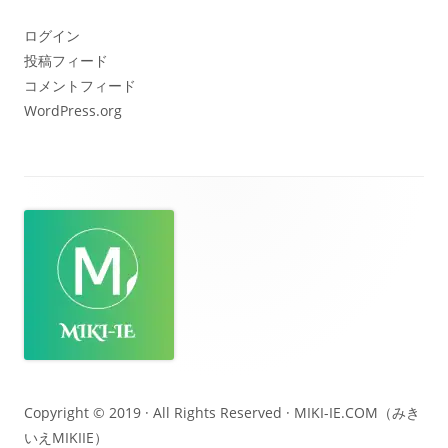
ブ
ログイン
投稿フィード
コメントフィード
WordPress.org
フ
ッ
タ
ー・
コ
ン
テ
Copyright © 2019 · All Rights Reserved ·
MIKI-IE.COM（みき
いえMIKIIE）
ン