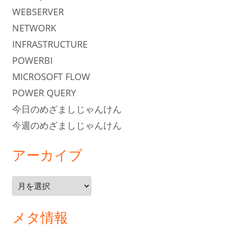
WEBSERVER
NETWORK
INFRASTRUCTURE
POWERBI
MICROSOFT FLOW
POWER QUERY
今日のめざましじゃんけん
今週のめざましじゃんけん
アーカイブ
ア
ー
カ
メタ情報
イ