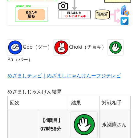
Goo（グー）
Choki（チョキ）
Pa（パー）
めざましテレビ｜めざましじゃんけんーフジテレビ
めざましじゃんけん結果
回次
結果
対戦相手
【4戦目】
永瀬廉さん
07時58分