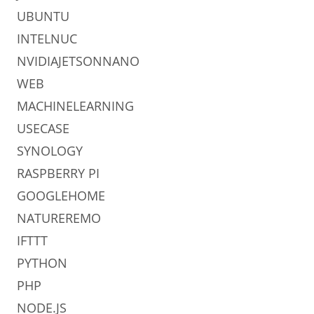
UBUNTU
INTELNUC
NVIDIAJETSONNANO
WEB
MACHINELEARNING
USECASE
SYNOLOGY
RASPBERRY PI
GOOGLEHOME
NATUREREMO
IFTTT
PYTHON
PHP
NODE.JS