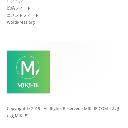
ログイン
投稿フィード
コメントフィード
WordPress.org
フ
ッ
タ
ー・
コ
ン
テ
Copyright © 2019 · All Rights Reserved ·
MIKI-IE.COM（みき
いえMIKIIE）
ン
ツ