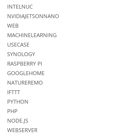
INTELNUC
NVIDIAJETSONNANO
WEB
MACHINELEARNING
USECASE
SYNOLOGY
RASPBERRY PI
GOOGLEHOME
NATUREREMO
IFTTT
PYTHON
PHP
NODE.JS
WEBSERVER