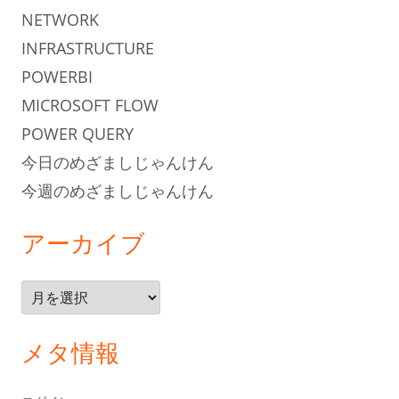
NETWORK
INFRASTRUCTURE
POWERBI
MICROSOFT FLOW
POWER QUERY
今日のめざましじゃんけん
今週のめざましじゃんけん
アーカイブ
ア
ー
カ
メタ情報
イ
ブ