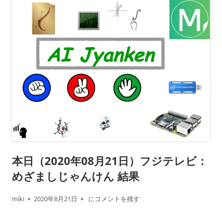
本日（2020年08月21日）フジテレビ：
めざましじゃんけん 結果
作
公
本日（2020年08月21日）フジテレビ： めざ
miki
2020年8月21日
にコメントを残す
成
開