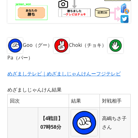
Goo（グー）
Choki（チョキ）
Pa（パー）
めざましテレビ｜めざましじゃんけんーフジテレビ
めざましじゃんけん結果
回次
結果
対戦相手
【4戦目】
高嶋ちさ子
07時58分
さん