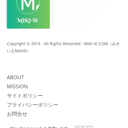
タ
ー・
コ
ン
テ
Copyright © 2019 · All Rights Reserved ·
MIKI-IE.COM（みき
いえMIKIIE）
ン
ツ
ABOUT
MISSION
サイトポリシー
プライバシーポリシー
お問合せ