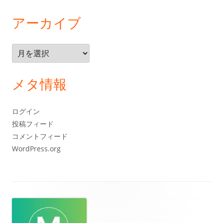
アーカイブ
ア
ー
カ
メタ情報
イ
ブ
ログイン
投稿フィード
コメントフィード
WordPress.org
フ
ッ