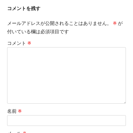
ビ
コメントを残す
ゲ
メールアドレスが公開されることはありません。
※
が
付いている欄は必須項目です
ー
コメント
※
シ
ョ
ン
名前
※