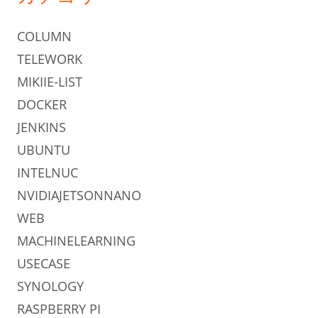
COLUMN
TELEWORK
MIKIIE-LIST
DOCKER
JENKINS
UBUNTU
INTELNUC
NVIDIAJETSONNANO
WEB
MACHINELEARNING
USECASE
SYNOLOGY
RASPBERRY PI