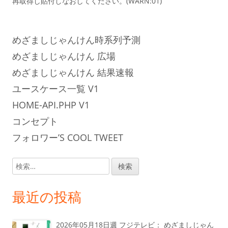
再取得し貼付しなおしてください。(WARN:01)
めざましじゃんけん時系列予測
めざましじゃんけん 広場
めざましじゃんけん 結果速報
ユースケース一覧 V1
HOME-API.PHP V1
コンセプト
フォロワー’S COOL TWEET
検
索:
最近の投稿
2026年05月18日週 フジテレビ： めざましじゃん