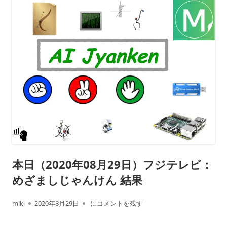
本日（2020年08月29日）フジテレビ：
めざましじゃんけん 結果
作
公
本日（2020年08月29日）フジテレビ： めざ
miki
2020年8月29日
にコメントを残す
成
開