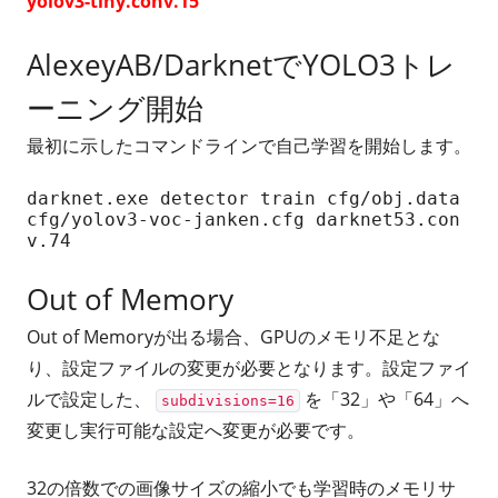
yolov3-tiny.conv.15
AlexeyAB/DarknetでYOLO3トレ
ーニング開始
最初に示したコマンドラインで自己学習を開始します。
darknet.exe detector train cfg/obj.data 
cfg/yolov3-voc-janken.cfg darknet53.con
v.74
Out of Memory
Out of Memoryが出る場合、GPUのメモリ不足とな
り、設定ファイルの変更が必要となります。設定ファイ
ルで設定した、
を「32」や「64」へ
subdivisions=16
変更し実行可能な設定へ変更が必要です。
32の倍数での画像サイズの縮小でも学習時のメモリサ