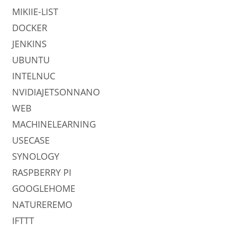
MIKIIE-LIST
DOCKER
JENKINS
UBUNTU
INTELNUC
NVIDIAJETSONNANO
WEB
MACHINELEARNING
USECASE
SYNOLOGY
RASPBERRY PI
GOOGLEHOME
NATUREREMO
IFTTT