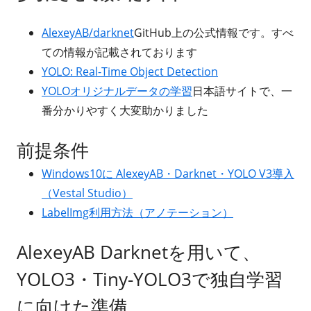
AlexeyAB/darknet
GitHub上の公式情報です。すべ
ての情報が記載されております
YOLO: Real-Time Object Detection
YOLOオリジナルデータの学習
日本語サイトで、一
番分かりやすく大変助かりました
前提条件
Windows10に AlexeyAB・Darknet・YOLO V3導入
（Vestal Studio）
LabelImg利用方法（アノテーション）
AlexeyAB Darknetを用いて、
YOLO3・Tiny-YOLO3で独自学習
に向けた準備