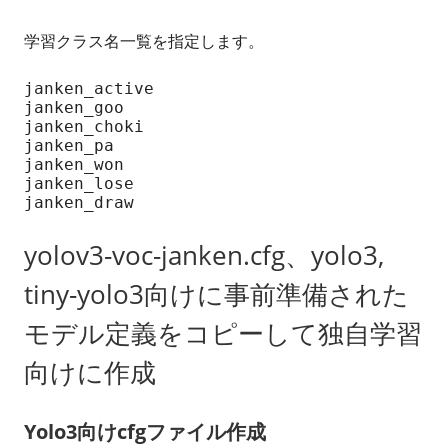
学習クラス名一覧を指定します。
janken_active

janken_goo

janken_choki

janken_pa

janken_won

janken_lose

janken_draw
yolov3-voc-janken.cfg、yolo3,
tiny-yolo3向けに事前準備された
モデル定義をコピーして独自学習
向けに作成
Yolo3向けcfgファイル作成