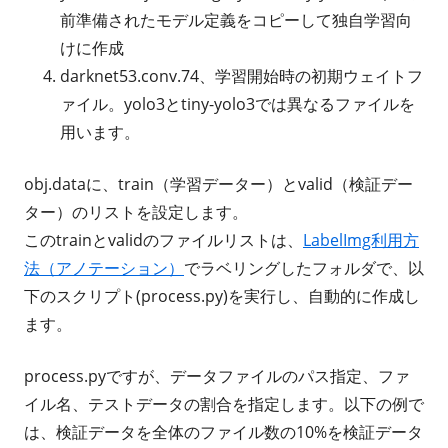
前準備されたモデル定義をコピーして独自学習向
けに作成
darknet53.conv.74、学習開始時の初期ウェイトフ
ァイル。yolo3とtiny-yolo3では異なるファイルを
用います。
obj.dataに、train（学習データー）とvalid（検証デー
ター）のリストを設定します。
このtrainとvalidのファイルリストは、
LabelImg利用方
法（アノテーション）
でラベリングしたフォルダで、以
下のスクリプト(process.py)を実行し、自動的に作成し
ます。
process.pyですが、データファイルのパス指定、ファ
イル名、テストデータの割合を指定します。以下の例で
は、検証データを全体のファイル数の10%を検証データ