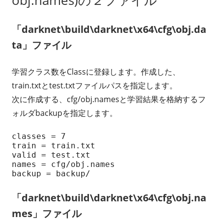
「darknet\build\darknet\x64\cfg\obj.da
ta」ファイル
学習クラス数をClassに登録します。作成した、
train.txtとtest.txtファイルパスを指定します。
次に作成する、cfg/obj.namesと学習結果を格納するフ
ォルダbackupを指定します。
classes = 7

train = train.txt

valid = test.txt

names = cfg/obj.names

backup = backup/
「darknet\build\darknet\x64\cfg\obj.na
mes」ファイル