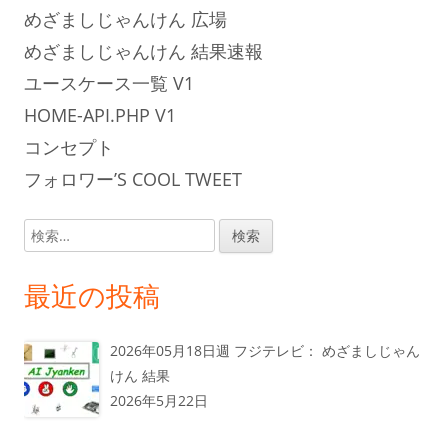
めざましじゃんけん 広場
めざましじゃんけん 結果速報
ユースケース一覧 V1
HOME-API.PHP V1
コンセプト
フォロワー’S COOL TWEET
検
索:
最近の投稿
2026年05月18日週 フジテレビ： めざましじゃん
けん 結果
2026年5月22日