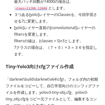
最大バッチ回数が14000の場合は、
とします。
steps=11200,12600
３つある[yolo]レイヤーのClassesを、今回学習さ
せる7に変更します。
[yolo]レイヤー直前の[convolutional]レイヤーの
filtersを変更します。
filtersの値は、(classes + 5)×3とします。
7クラスの場合は、（７＋５）×３＝３６を指定し
ます。
Tiny-Yolo3向けcfgファイル作成
「darknet\build\darknet\x64\cfg\」フォルダ内の初期
ファイルをコピーして、自己学習向けのコンフィグファ
イルを作成します。yolov3-tiny-obj.cfg、yolov3-
tiny_obj.cfgをコピー元ファイルとして、編集するコン