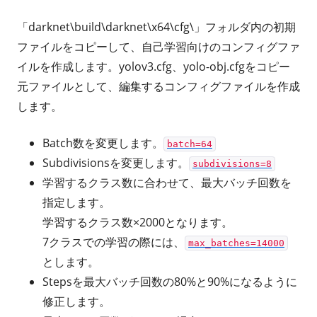
「darknet\build\darknet\x64\cfg\」フォルダ内の初期
ファイルをコピーして、自己学習向けのコンフィグファ
イルを作成します。yolov3.cfg、yolo-obj.cfgをコピー
元ファイルとして、編集するコンフィグファイルを作成
します。
Batch数を変更します。
batch=64
Subdivisionsを変更します。
subdivisions=8
学習するクラス数に合わせて、最大バッチ回数を
指定します。
学習するクラス数×2000となります。
7クラスでの学習の際には、
max_batches=14000
とします。
Stepsを最大バッチ回数の80%と90%になるように
修正します。