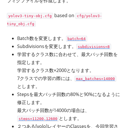
フィグファイルを作成します。
based on
yolov3-tiny-obj.cfg
cfg/yolov3-
tiny_obj.cfg
Batch数を変更します。
batch=64
Subdivisionsを変更します。
subdivisions=8
学習するクラス数に合わせて、最大バッチ回数を
指定します。
学習するクラス数×2000となります。
7クラスでの学習の際には、
max_batches=14000
とします。
Stepsを最大バッチ回数の80%と90%になるように
修正します。
最大バッチ回数が14000の場合は、
とします。
steps=11200,12600
２つある[yolo]レイヤーのClassesを、今回学習さ