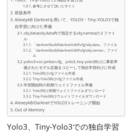
参考にさせて頂いたサイト
前提条件
AlexeyAB Darknetを用いて、YOLO3・Tiny-YOLO3で独
自学習に向けた準備
obj.data(obj.data内で指定するobj.names)の２ファイ
ル
「darknet\build\darknet\x64\cfg\obj.data」ファイル
「darknet\build\darknet\x64\cfg\obj.names」ファイ
ル
yolov3-voc-janken.cfg、yolo3, tiny-yolo3向けに事前準
備されたモデル定義をコピーして独自学習向けに作成
Yolo3向けcfgファイル作成
Tiny-Yolo3向けcfgファイル作成
学習開始時の初期ウェイトファイル準備
Yolo3向け初期ウェイトファイルダウンロード
Tiny-Yolo3向けウェイトファイルダウンロード
AlexeyAB/DarknetでYOLO3トレーニング開始
Out of Memory
Yolo3、Tiny-Yolo3での独自学習