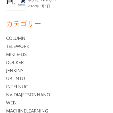
2022年3月1日
カテゴリー
COLUMN
TELEWORK
MIKIIE-LIST
DOCKER
JENKINS
UBUNTU
INTELNUC
NVIDIAJETSONNANO
WEB
MACHINELEARNING