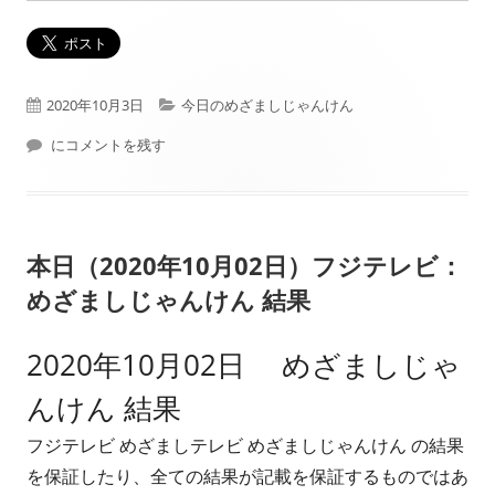
公
カ
2020年10月3日
今日のめざましじゃんけん
開
本日（2020年10月03日）フジテレビ： めざましじゃんけん 結果
テ
にコメントを残す
日
ゴ
リ
本日（2020年10月02日）フジテレビ：
ー
めざましじゃんけん 結果
2020年10月02日 めざましじゃ
んけん 結果
フジテレビ めざましテレビ めざましじゃんけん の結果
を保証したり、全ての結果が記載を保証するものではあ