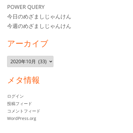
POWER QUERY
今日のめざましじゃんけん
今週のめざましじゃんけん
アーカイブ
ア
ー
カ
メタ情報
イ
ブ
ログイン
投稿フィード
コメントフィード
WordPress.org