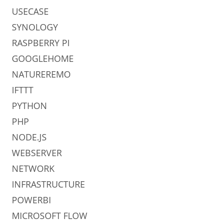
USECASE
SYNOLOGY
RASPBERRY PI
GOOGLEHOME
NATUREREMO
IFTTT
PYTHON
PHP
NODE.JS
WEBSERVER
NETWORK
INFRASTRUCTURE
POWERBI
MICROSOFT FLOW