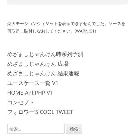
楽天モーションウィジットを表示できませんでした。ソースを
再取得し貼付しなおしてください。(WARN:01)
めざましじゃんけん時系列予測
めざましじゃんけん 広場
めざましじゃんけん 結果速報
ユースケース一覧 V1
HOME-API.PHP V1
コンセプト
フォロワー’S COOL TWEET
検
索: