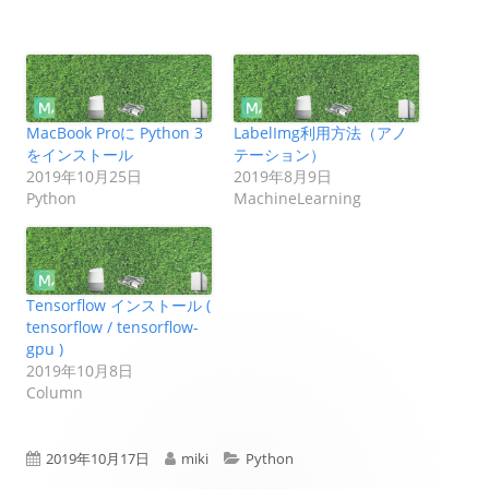
MacBook Proに Python 3
LabelImg利用方法（アノ
をインストール
テーション）
2019年10月25日
2019年8月9日
Python
MachineLearning
Tensorflow インストール (
tensorflow / tensorflow-
gpu )
2019年10月8日
Column
公
作
カ
2019年10月17日
miki
Python