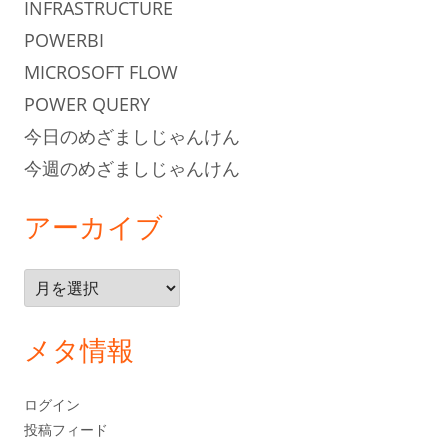
INFRASTRUCTURE
POWERBI
MICROSOFT FLOW
POWER QUERY
今日のめざましじゃんけん
今週のめざましじゃんけん
アーカイブ
ア
ー
カ
メタ情報
イ
ブ
ログイン
投稿フィード