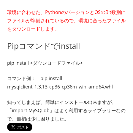
環境に合わせた、PythonのバージョンとOSのBit数別に
ファイルが準備されているので、環境に合ったファイル
をダウンロードします。
Pipコマンドでinstall
pip install <ダウンロードファイル>
コマンド例：
pip
install
mysqlclient
‑
1.3.13
‑
cp36
‑
cp36m
‑
win_amd64
.
whl
知ってしまえば、簡単にインストール出来ますが、
「
import MySQLdb
」はよく利用するライブラリーなの
で、最初は少し困りました。