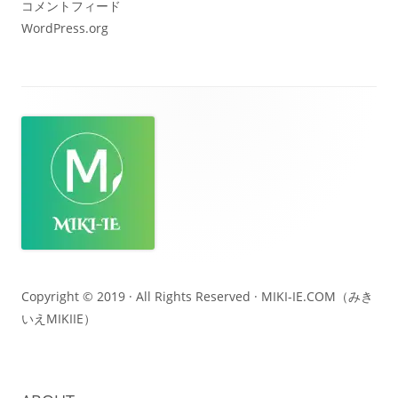
コメントフィード
WordPress.org
フ
ッ
タ
ー・
コ
ン
テ
Copyright © 2019 · All Rights Reserved ·
MIKI-IE.COM（みき
いえMIKIIE）
ン
ツ