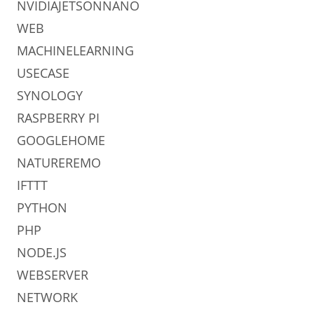
NVIDIAJETSONNANO
WEB
MACHINELEARNING
USECASE
SYNOLOGY
RASPBERRY PI
GOOGLEHOME
NATUREREMO
IFTTT
PYTHON
PHP
NODE.JS
WEBSERVER
NETWORK