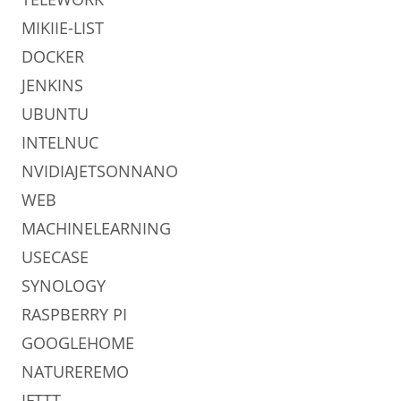
MIKIIE-LIST
DOCKER
JENKINS
UBUNTU
INTELNUC
NVIDIAJETSONNANO
WEB
MACHINELEARNING
USECASE
SYNOLOGY
RASPBERRY PI
GOOGLEHOME
NATUREREMO
IFTTT