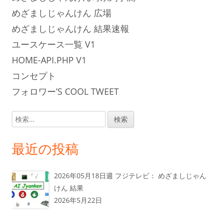
めざましじゃんけん 広場
めざましじゃんけん 結果速報
ユースケース一覧 V1
HOME-API.PHP V1
コンセプト
フォロワー’S COOL TWEET
検
索:
最近の投稿
2026年05月18日週 フジテレビ： めざましじゃん
けん 結果
2026年5月22日