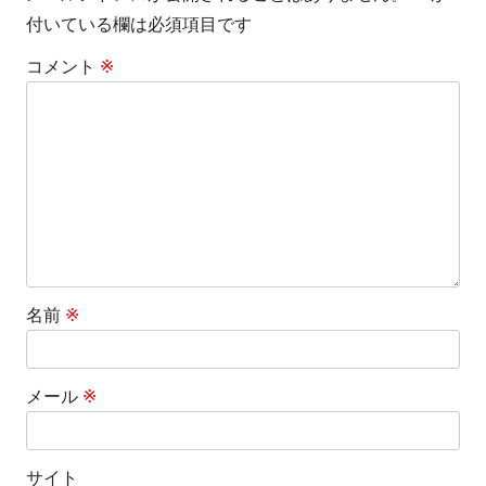
付いている欄は必須項目です
ー
コメント
※
シ
ョ
ン
名前
※
メール
※
サイト