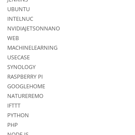
UBUNTU
INTELNUC
NVIDIAJETSONNANO
WEB
MACHINELEARNING
USECASE
SYNOLOGY
RASPBERRY PI
GOOGLEHOME
NATUREREMO
IFTTT
PYTHON
PHP
NODE.JS