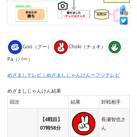
Goo（グー）
Choki（チョキ）
Pa（パー）
めざましテレビ｜めざましじゃんけんーフジテレビ
めざましじゃんけん結果
回次
結果
対戦相手
【4戦目】
長瀬智也さ
07時58分
ん