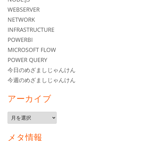
WEBSERVER
NETWORK
INFRASTRUCTURE
POWERBI
MICROSOFT FLOW
POWER QUERY
今日のめざましじゃんけん
今週のめざましじゃんけん
アーカイブ
ア
ー
カ
メタ情報