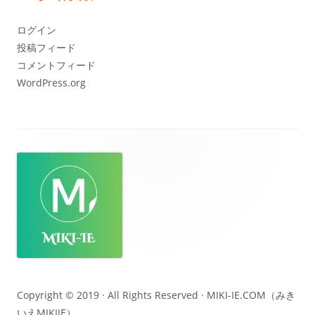
イ
ブ
ログイン
投稿フィード
コメントフィード
WordPress.org
フ
ッ
タ
ー・
コ
ン
テ
Copyright © 2019 · All Rights Reserved ·
MIKI-IE.COM（みき
いえMIKIIE）