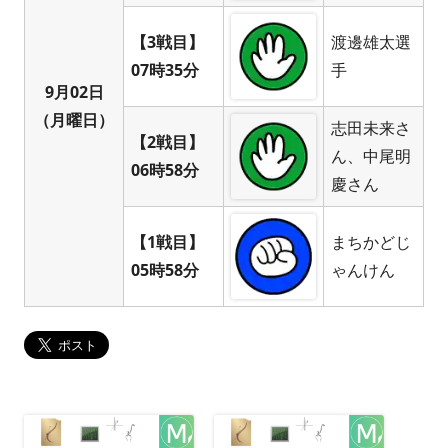
【3戦目】
渡邊雄太選
07時35分
手
9月02日
（月曜日）
志田未来さ
【2戦目】
ん、中尾明
06時58分
慶さん
【1戦目】
まちかどじ
05時58分
ゃんけん