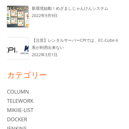
新環境始動！めざましじゃんけんシステム
2022年9月9日
【注意】レンタルサーバーCPIでは、EC-Cube４
系が利用出来ない
2022年3月1日
カテゴリー
COLUMN
TELEWORK
MIKIIE-LIST
DOCKER
JENKINS