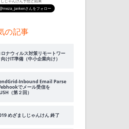
ましじゃんけん予想と結果
気の記事
コロナウィルス対策リモートワー
ク向けIT準備（中小企業向け）
endGrid-Inbound Email Parse
Webhookでメール受信を
PUSH（第２回）
2019 めざましじゃんけん 終了