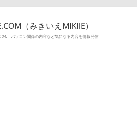
-IE.COM（みきいえMIKIIE）
004-08-24, パソコン関係の内容など気になる内容を情報発信