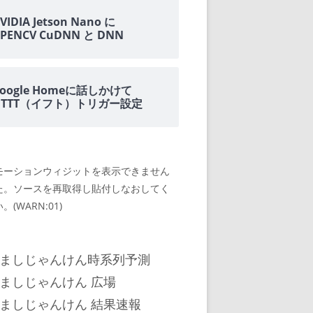
VIDIA Jetson Nano に
PENCV CuDNN と DNN
oogle Homeに話しかけて
IFTTT（イフト）トリガー設定
モーションウィジットを表示できません
た。ソースを再取得し貼付しなおしてく
。(WARN:01)
ましじゃんけん時系列予測
ましじゃんけん 広場
ましじゃんけん 結果速報