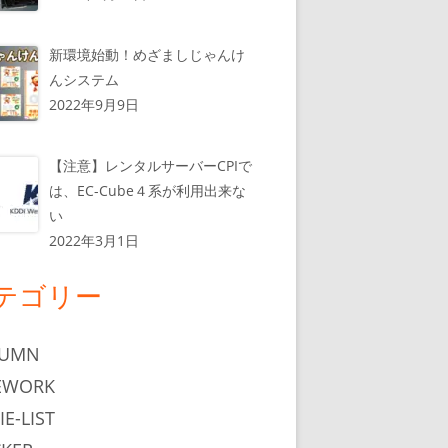
新環境始動！めざましじゃんけ
んシステム
2022年9月9日
【注意】レンタルサーバーCPIで
は、EC-Cube４系が利用出来な
い
2022年3月1日
テゴリー
LUMN
EWORK
IE-LIST