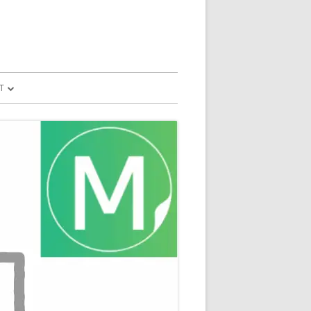
T
予測
FILE
SION
GLE HOME
マンドで、パソコ
マンドで、パソコ