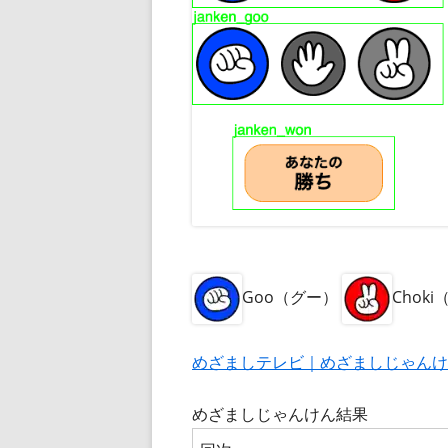
Goo（グー）
Chok
めざましテレビ｜めざましじゃんけ
めざましじゃんけん結果