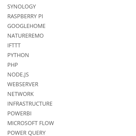
SYNOLOGY
RASPBERRY PI
GOOGLEHOME
NATUREREMO
IFTTT
PYTHON
PHP
NODE.JS
WEBSERVER
NETWORK
INFRASTRUCTURE
POWERBI
MICROSOFT FLOW
POWER QUERY