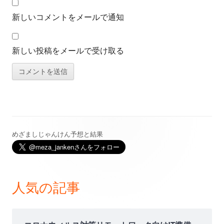
新しいコメントをメールで通知
新しい投稿をメールで受け取る
めざましじゃんけん予想と結果
メ
イ
ン
人気の記事
サ