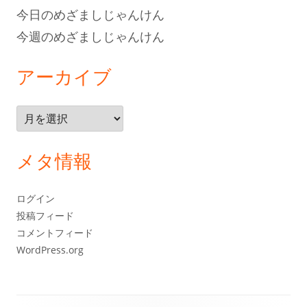
今日のめざましじゃんけん
今週のめざましじゃんけん
アーカイブ
ア
ー
カ
メタ情報
イ
ブ
ログイン
投稿フィード
コメントフィード
WordPress.org