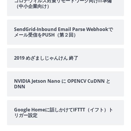
イ
コロナウィルス対策リモートワーク向けIT準備
（中小企業向け）
ド
バ
SendGrid-Inbound Email Parse Webhookで
メール受信をPUSH（第２回）
ー
2019 めざましじゃんけん 終了
NVIDIA Jetson Nano に OPENCV CuDNN と
DNN
Google Homeに話しかけてIFTTT（イフト）ト
リガー設定