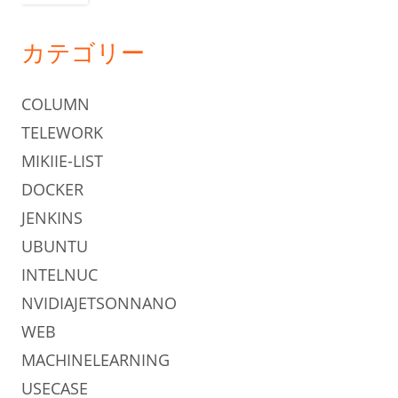
カテゴリー
COLUMN
TELEWORK
MIKIIE-LIST
DOCKER
JENKINS
UBUNTU
INTELNUC
NVIDIAJETSONNANO
WEB
MACHINELEARNING
USECASE