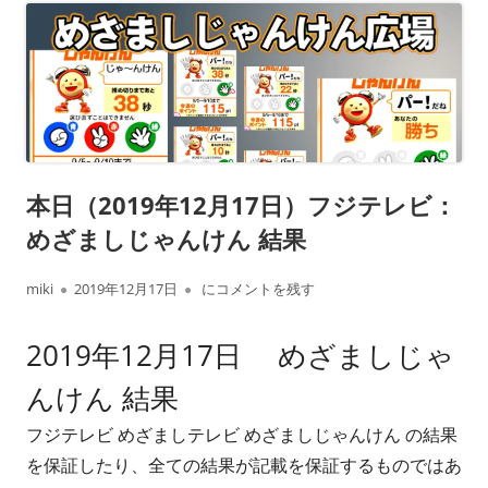
本日（2019年12月17日）フジテレビ：
めざましじゃんけん 結果
作
公
本日（2019年12月17日）フジテレビ： めざ
miki
2019年12月17日
にコメントを残す
成
開
2019年12月17日 めざましじゃ
者
日
んけん 結果
フジテレビ めざましテレビ めざましじゃんけん の結果
を保証したり、全ての結果が記載を保証するものではあ