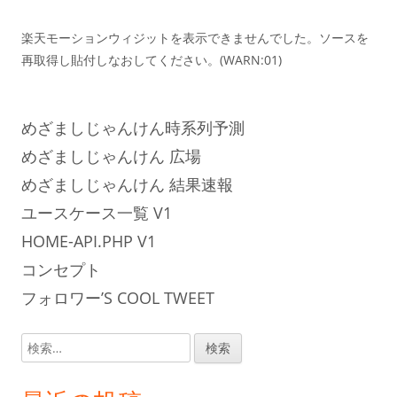
楽天モーションウィジットを表示できませんでした。ソースを
再取得し貼付しなおしてください。(WARN:01)
めざましじゃんけん時系列予測
めざましじゃんけん 広場
めざましじゃんけん 結果速報
ユースケース一覧 V1
HOME-API.PHP V1
コンセプト
フォロワー’S COOL TWEET
検
索: