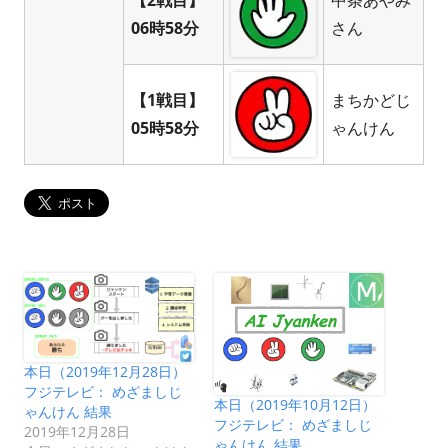
【2戦目】
中条あやみ
06時58分
さん
【1戦目】
まちかどじ
05時58分
ゃんけん
本日（2019年12月28日）
フジテレビ： めざましじ
本日（2019年10月12日）
ゃんけん 結果
フジテレビ： めざましじ
2019年12月28日
ゃんけん 結果