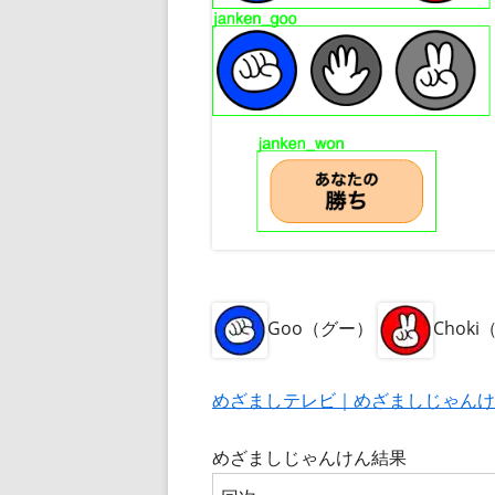
Goo（グー）
Chok
めざましテレビ｜めざましじゃんけ
めざましじゃんけん結果