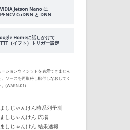
VIDIA Jetson Nano に
PENCV CuDNN と DNN
oogle Homeに話しかけて
IFTTT（イフト）トリガー設定
モーションウィジットを表示できません
た。ソースを再取得し貼付しなおしてく
。(WARN:01)
ましじゃんけん時系列予測
ましじゃんけん 広場
ましじゃんけん 結果速報