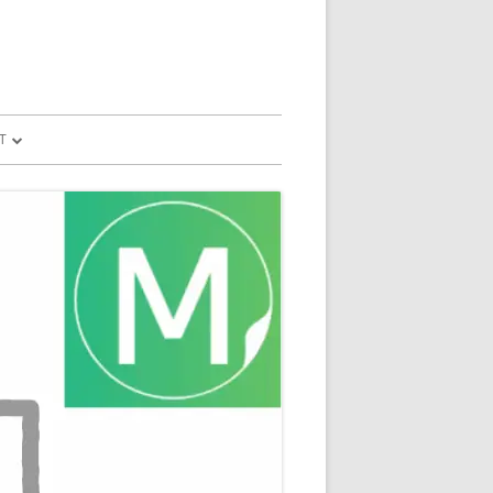
T
予測
FILE
SION
GLE HOME
マンドで、パソコ
マンドで、パソコ