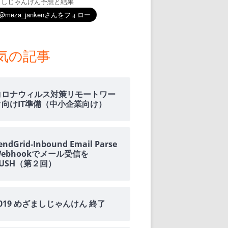
ましじゃんけん予想と結果
気の記事
コロナウィルス対策リモートワー
ク向けIT準備（中小企業向け）
endGrid-Inbound Email Parse
Webhookでメール受信を
PUSH（第２回）
2019 めざましじゃんけん 終了