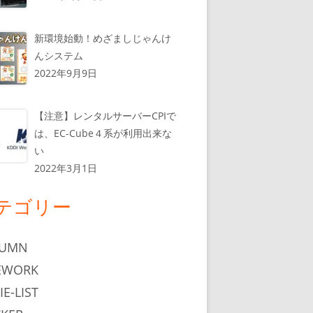
新環境始動！めざましじゃんけ
んシステム
2022年9月9日
【注意】レンタルサーバーCPIで
は、EC-Cube４系が利用出来な
い
2022年3月1日
テゴリー
LUMN
EWORK
IE-LIST