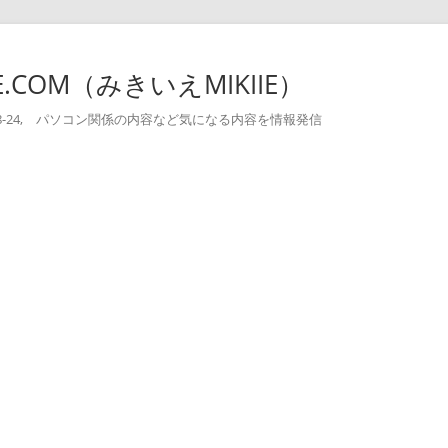
-IE.COM（みきいえMIKIIE）
004-08-24, パソコン関係の内容など気になる内容を情報発信