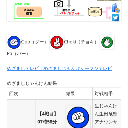
Goo（グー）
Choki（チョキ）
Pa（パー）
めざましテレビ｜めざましじゃんけんーフジテレビ
めざましじゃんけん結果
回次
結果
対戦相手
生じゃんけ
【4戦目】
ん生田竜聖
07時58分
アナウンサ