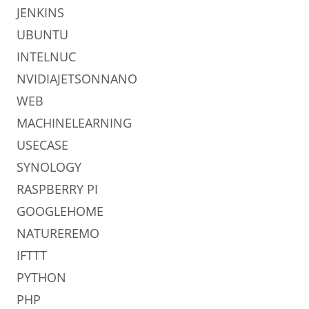
JENKINS
UBUNTU
INTELNUC
NVIDIAJETSONNANO
WEB
MACHINELEARNING
USECASE
SYNOLOGY
RASPBERRY PI
GOOGLEHOME
NATUREREMO
IFTTT
PYTHON
PHP