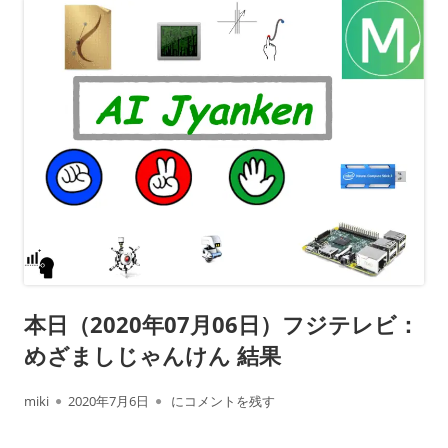
本日（2020年07月06日）フジテレビ：
めざましじゃんけん 結果
作
公
本日（2020年07月06日）フジテレビ： めざま
miki
2020年7月6日
にコメントを残す
成
開