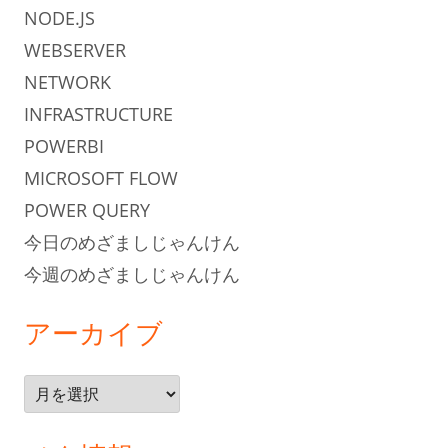
NODE.JS
WEBSERVER
NETWORK
INFRASTRUCTURE
POWERBI
MICROSOFT FLOW
POWER QUERY
今日のめざましじゃんけん
今週のめざましじゃんけん
アーカイブ
ア
ー
カ