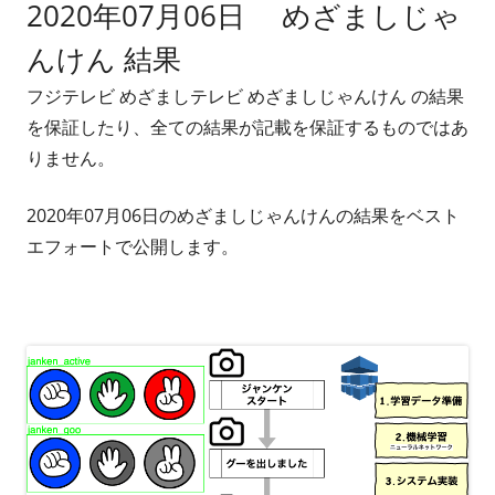
2020年07月06日 めざましじゃ
者
日
んけん 結果
フジテレビ めざましテレビ めざましじゃんけん の結果
を保証したり、全ての結果が記載を保証するものではあ
りません。
2020年07月06日のめざましじゃんけんの結果をベスト
エフォートで公開します。