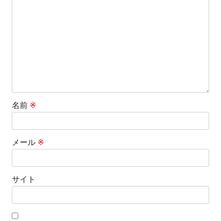
シ
ョ
ン
名前
※
メール
※
サイト