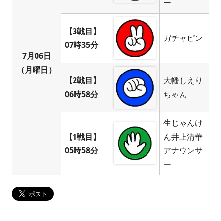
ー
【3戦目】
ガチャピン
07時35分
7月06日
（月曜日）
【2戦目】
大幡しえり
06時58分
ちゃん
生じゃんけ
【1戦目】
ん井上清華
05時58分
アナウンサ
ー