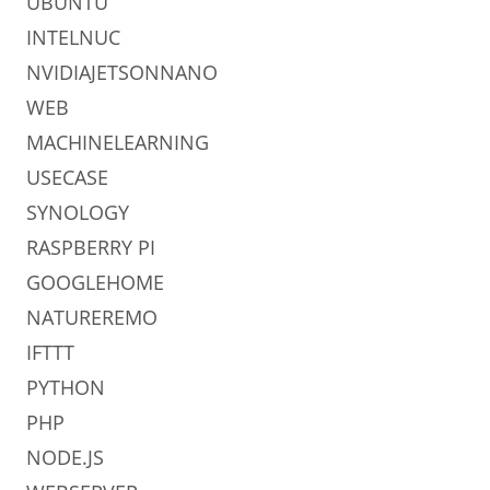
UBUNTU
INTELNUC
NVIDIAJETSONNANO
WEB
MACHINELEARNING
USECASE
SYNOLOGY
RASPBERRY PI
GOOGLEHOME
NATUREREMO
IFTTT
PYTHON
PHP
NODE.JS