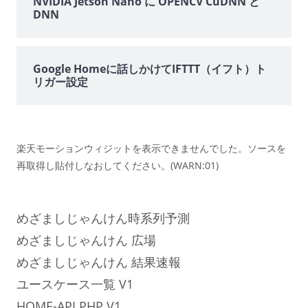
NVIDIA Jetson Nano に OPENCV CuDNN と
DNN
Google Homeに話しかけてIFTTT（イフト）ト
リガー設定
楽天モーションウィジットを表示できませんでした。ソースを
再取得し貼付しなおしてください。(WARN:01)
めざましじゃんけん時系列予測
めざましじゃんけん 広場
めざましじゃんけん 結果速報
ユースケース一覧 V1
HOME-API.PHP V1