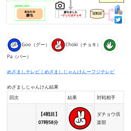
Goo（グー）
Choki（チョキ）
Pa（パー）
めざましテレビ｜めざましじゃんけんーフジテレビ
めざましじゃんけん結果
回次
結果
対戦相手
【4戦目】
ダチョウ倶
07時58分
楽部