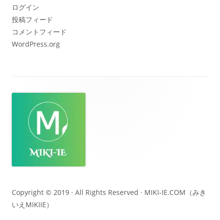
ブ
ログイン
投稿フィード
コメントフィード
WordPress.org
フ
ッ
タ
ー・
コ
ン
テ
Copyright © 2019 · All Rights Reserved ·
MIKI-IE.COM（みき
いえMIKIIE）
ン