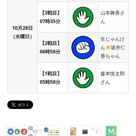
【3戦目】
山本舞香さ
07時35分
ん
10月28日
（水曜日）
生じゃんけ
【2戦目】
ん
坂井仁
06時58分
香ちゃん
【1戦目】
森本慎太郎
05時58分
さん