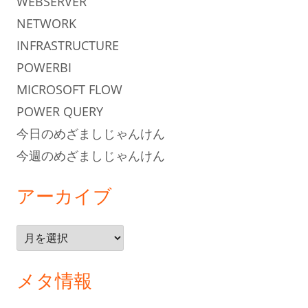
WEBSERVER
NETWORK
INFRASTRUCTURE
POWERBI
MICROSOFT FLOW
POWER QUERY
今日のめざましじゃんけん
今週のめざましじゃんけん
アーカイブ
ア
ー
カ
メタ情報
イ