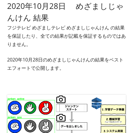
2020年10月28日 めざましじゃ
者
日
んけん 結果
フジテレビ めざましテレビ めざましじゃんけん の結果
を保証したり、全ての結果が記載を保証するものではあ
りません。
2020年10月28日のめざましじゃんけんの結果をベスト
エフォートで公開します。