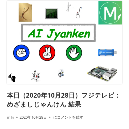
本日（2020年10月28日）フジテレビ：
めざましじゃんけん 結果
作
公
本日（2020年10月28日）フジテレビ： めざ
miki
2020年10月28日
にコメントを残す
成
開