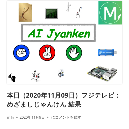
本日（2020年11月09日）フジテレビ：
めざましじゃんけん 結果
作
公
本日（2020年11月09日）フジテレビ： めざ
miki
2020年11月9日
にコメントを残す
成
開