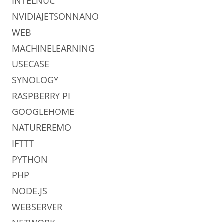
INTELNUC
NVIDIAJETSONNANO
WEB
MACHINELEARNING
USECASE
SYNOLOGY
RASPBERRY PI
GOOGLEHOME
NATUREREMO
IFTTT
PYTHON
PHP
NODE.JS
WEBSERVER