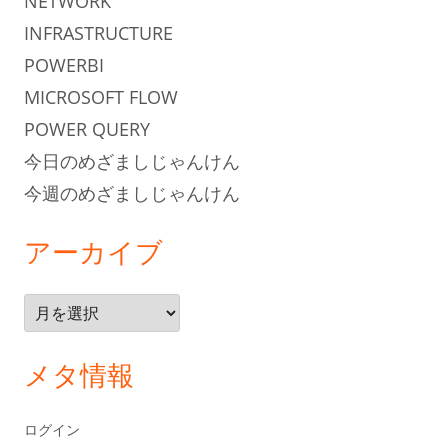
NETWORK
INFRASTRUCTURE
POWERBI
MICROSOFT FLOW
POWER QUERY
今日のめざましじゃんけん
今週のめざましじゃんけん
アーカイブ
ア
ー
カ
メタ情報
イ
ブ
ログイン