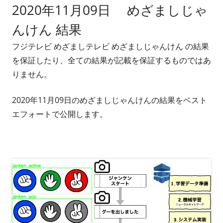
2020年11月09日 めざましじゃ
者
日
んけん 結果
フジテレビ めざましテレビ めざましじゃんけん の結果
を保証したり、全ての結果が記載を保証するものではあ
りません。
2020年11月09日のめざましじゃんけんの結果をベスト
エフォートで公開します。