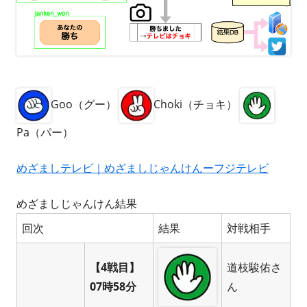
Goo（グー）
Choki（チョキ）
Pa（パー）
めざましテレビ｜めざましじゃんけんーフジテレビ
めざましじゃんけん結果
回次
結果
対戦相手
【4戦目】
道枝駿佑さ
07時58分
ん