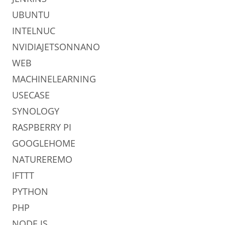
UBUNTU
INTELNUC
NVIDIAJETSONNANO
WEB
MACHINELEARNING
USECASE
SYNOLOGY
RASPBERRY PI
GOOGLEHOME
NATUREREMO
IFTTT
PYTHON
PHP
NODE.JS