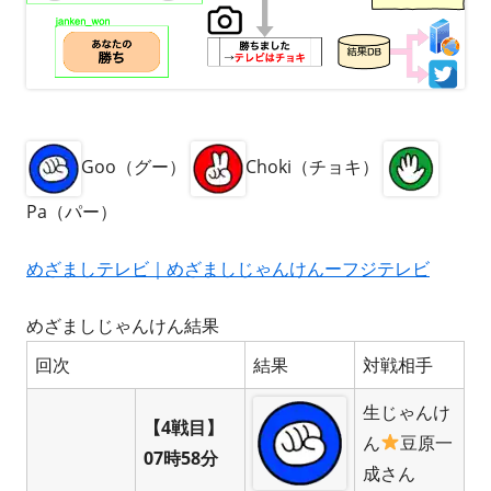
Goo（グー）
Choki（チョキ）
Pa（パー）
めざましテレビ｜めざましじゃんけんーフジテレビ
めざましじゃんけん結果
回次
結果
対戦相手
生じゃんけ
【4戦目】
ん
豆原一
07時58分
成さん