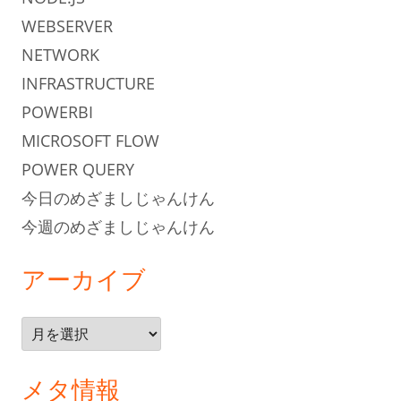
WEBSERVER
NETWORK
INFRASTRUCTURE
POWERBI
MICROSOFT FLOW
POWER QUERY
今日のめざましじゃんけん
今週のめざましじゃんけん
アーカイブ
ア
ー
カ
メタ情報