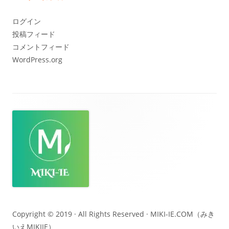
イ
ブ
ログイン
投稿フィード
コメントフィード
WordPress.org
フ
ッ
タ
ー・
コ
ン
テ
Copyright © 2019 · All Rights Reserved ·
MIKI-IE.COM（みき
いえMIKIIE）