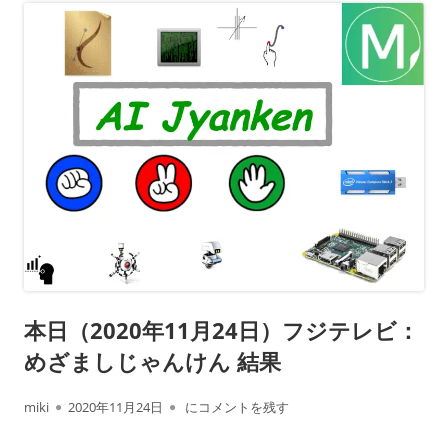
本日（2020年11月24日）フジテレビ：
めざましじゃんけん 結果
作
公
本日（2020年11月24日）フジテレビ： めざ
miki
2020年11月24日
にコメントを残す
成
開