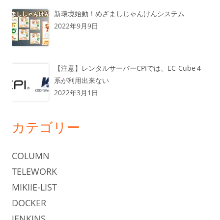
新環境始動！めざましじゃんけんシステム
2022年9月9日
【注意】レンタルサーバーCPIでは、EC-Cube４
系が利用出来ない
2022年3月1日
カテゴリー
COLUMN
TELEWORK
MIKIIE-LIST
DOCKER
JENKINS