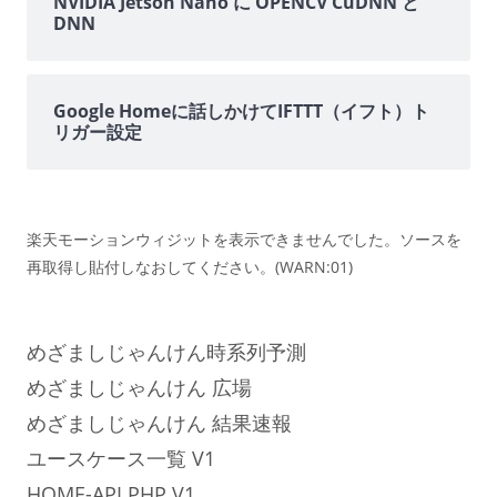
NVIDIA Jetson Nano に OPENCV CuDNN と
DNN
Google Homeに話しかけてIFTTT（イフト）ト
リガー設定
楽天モーションウィジットを表示できませんでした。ソースを
再取得し貼付しなおしてください。(WARN:01)
めざましじゃんけん時系列予測
めざましじゃんけん 広場
めざましじゃんけん 結果速報
ユースケース一覧 V1
HOME-API.PHP V1