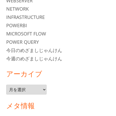
WEBSERVER
NETWORK
INFRASTRUCTURE
POWERBI
MICROSOFT FLOW
POWER QUERY
今日のめざましじゃんけん
今週のめざましじゃんけん
アーカイブ
ア
ー
カ
メタ情報
イ