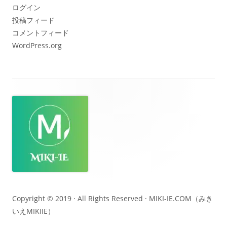
ブ
ログイン
投稿フィード
コメントフィード
WordPress.org
フ
ッ
タ
ー・
コ
ン
テ
Copyright © 2019 · All Rights Reserved ·
MIKI-IE.COM（みき
いえMIKIIE）
ン