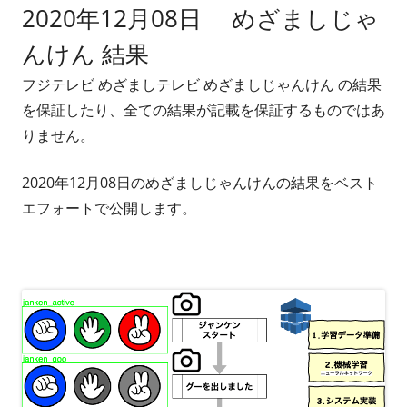
2020年12月08日 めざましじゃ
者
日
んけん 結果
フジテレビ めざましテレビ めざましじゃんけん の結果
を保証したり、全ての結果が記載を保証するものではあ
りません。
2020年12月08日のめざましじゃんけんの結果をベスト
エフォートで公開します。