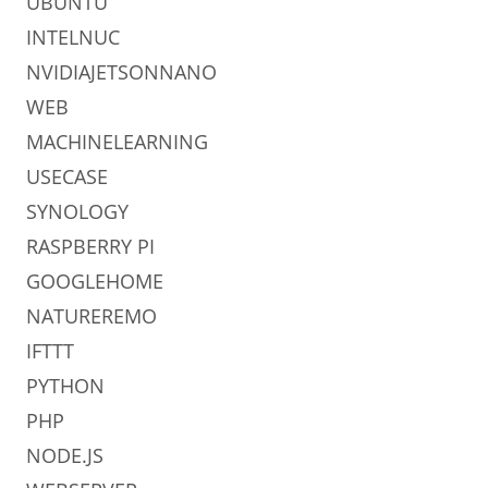
UBUNTU
INTELNUC
NVIDIAJETSONNANO
WEB
MACHINELEARNING
USECASE
SYNOLOGY
RASPBERRY PI
GOOGLEHOME
NATUREREMO
IFTTT
PYTHON
PHP
NODE.JS