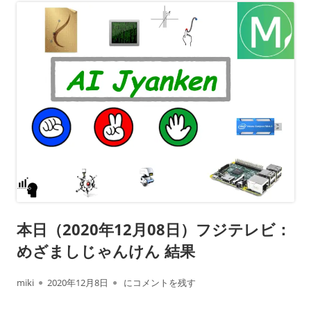
本日（2020年12月08日）フジテレビ：
めざましじゃんけん 結果
作
公
本日（2020年12月08日）フジテレビ： めざ
miki
2020年12月8日
にコメントを残す
成
開