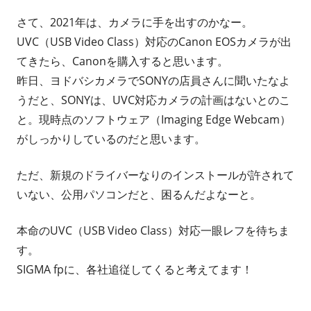
さて、2021年は、カメラに手を出すのかなー。
UVC（USB Video Class）対応のCanon EOSカメラが出
てきたら、Canonを購入すると思います。
昨日、ヨドバシカメラでSONYの店員さんに聞いたなよ
うだと、SONYは、UVC対応カメラの計画はないとのこ
と。現時点のソフトウェア（Imaging Edge Webcam）
がしっかりしているのだと思います。
ただ、新規のドライバーなりのインストールが許されて
いない、公用パソコンだと、困るんだよなーと。
本命のUVC（USB Video Class）対応一眼レフを待ちま
す。
SIGMA fpに、各社追従してくると考えてます！