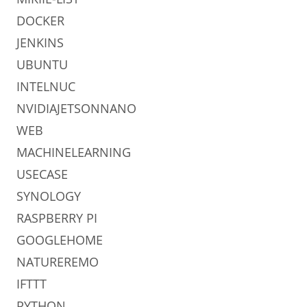
DOCKER
JENKINS
UBUNTU
INTELNUC
NVIDIAJETSONNANO
WEB
MACHINELEARNING
USECASE
SYNOLOGY
RASPBERRY PI
GOOGLEHOME
NATUREREMO
IFTTT
PYTHON