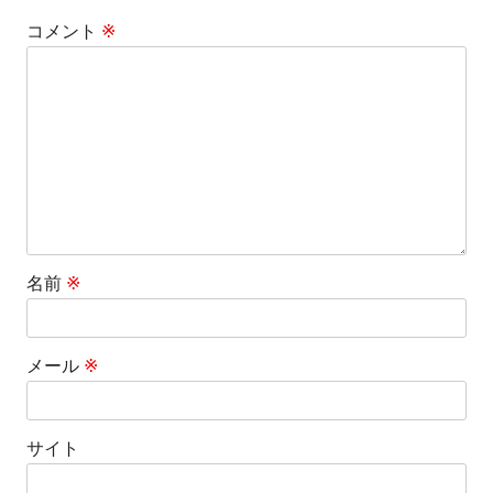
ー
コメント
※
シ
ョ
ン
名前
※
メール
※
サイト