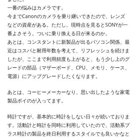
一番の悩みはカメラです。
今までCanonのカメラを乗り継いできたので、レンズ
などの資産がある。ただし、現時点を見るとSONYが一
番よさそう。ついに乗り換える日が来るのか。
あとは、コンスタントに新製品が出るパソコン関係、最
近はコスパと耐用年数を考えて、リフレッシュを続けま
したが、ここまで利用頻度も上がると、もう少し上のグ
レードの部品（マザーボード、CPU、メモリ、ケース、
電源）にアップグレードしたくなります。
あとは、コーヒーメーカーなり、思い出したような家電
製品ポイのが入ってます。
時計ですが、基本的に時計をしない日々が続いておりま
す。活動計と時計を同時に利用していたので、活動系プ
ラス時計の製品を終日利用するスタイルでも良いかなと