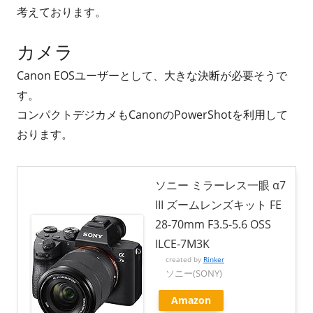
考えております。
カメラ
Canon EOSユーザーとして、大きな決断が必要そうで
す。
コンパクトデジカメもCanonのPowerShotを利用して
おります。
ソニー ミラーレス一眼 α7
III ズームレンズキット FE
28-70mm F3.5-5.6 OSS
ILCE-7M3K
created by
Rinker
ソニー(SONY)
Amazon