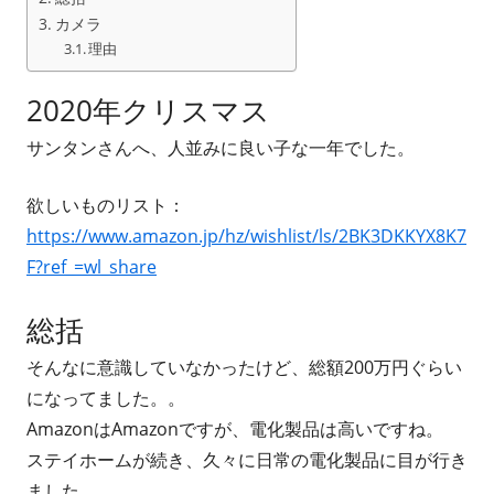
カメラ
理由
2020年クリスマス
サンタンさんへ、人並みに良い子な一年でした。
欲しいものリスト：
https://www.amazon.jp/hz/wishlist/ls/2BK3DKKYX8K7
F?ref_=wl_share
総括
そんなに意識していなかったけど、総額200万円ぐらい
になってました。。
AmazonはAmazonですが、電化製品は高いですね。
ステイホームが続き、久々に日常の電化製品に目が行き
ました。