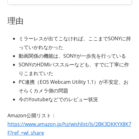
理由
ミラーレスが出てこなければ、ここまでSONYに持
っていかれなかった
動画関係の機能は、SONYが一歩先を行っている
SONYのHDMIパススルーなども、すでに丁寧に作
りこまれていた
PC連携（EOS Webcam Utility 1.1）が不安定、お
そらくカメラ側の問題
今のYoutubeなどでのレビュー状況
Amazon公開リスト：
https://www.amazon.jp/hz/wishlist/ls/2BK3DKKYX8K7
F?ref_=wl_share