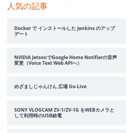
ン
人気の記事
サ
イ
Docker で インストールした Jenkins のアップ
デート
ド
バ
NVIDIA JetsonでGoogle Home Notifierの音声
変更（Voice Text Web APIへ）
ー
めざましじゃんけん 広場 Go-Live
SONY VLOGCAM ZV-1/ZV-1G をWEBカメラと
して利用時のUSB給電