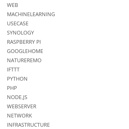
WEB
MACHINELEARNING
USECASE
SYNOLOGY
RASPBERRY PI
GOOGLEHOME
NATUREREMO
IFTTT
PYTHON
PHP
NODE.JS
WEBSERVER
NETWORK
INFRASTRUCTURE