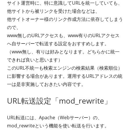
サイト運営時に、特に意識してURLを統一していても、
他サイトから被リンクを受けた場合などは、
他サイトオーナー様のリンク作成方法に依存してしまう
ので、
www無しのURLアクセスも、www有りのURLアクセス
へ自サーバーで転送する設定をおすすめします。
（www無し、有りは好みとなります。どちらかに統一
できれば良いと思います）
このURL不統一も検索エンジンの検索結果（検索順位）
に影響する場合があります。運用するURLアドレスの統
一は是非実施しておきたい内容です。
URL転送設定「mod_rewrite」
URL転送には、Apache（Webサーバー）の、
mod_rewriteという機能を使い転送を行います。