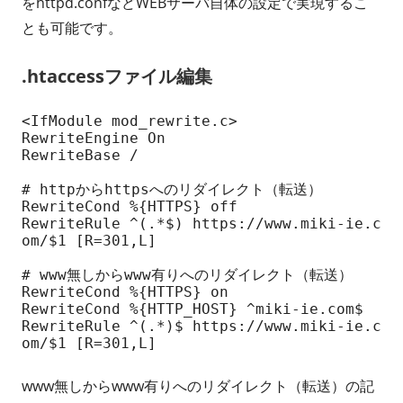
をhttpd.confなどWEBサーバ自体の設定で実現するこ
とも可能です。
.htaccessファイル編集
<IfModule mod_rewrite.c>

RewriteEngine On

RewriteBase /

# httpからhttpsへのリダイレクト（転送）

RewriteCond %{HTTPS} off

RewriteRule ^(.*$) https://www.miki-ie.c
om/$1 [R=301,L]

# www無しからwww有りへのリダイレクト（転送）

RewriteCond %{HTTPS} on

RewriteCond %{HTTP_HOST} ^miki-ie.com$

RewriteRule ^(.*)$ https://www.miki-ie.c
om/$1 [R=301,L]
www無しからwww有りへのリダイレクト（転送）の記