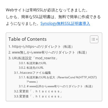
成
開
Webサイトは常時SSLが必須となってきました。
者
日
しかも、簡単なSSL証明書は、無料で簡単に作成できる
ようになりました。
Synology無料SSL証明書導入
Table of Contents
httpからhttpsへのリダイレクト（転送）
www無しからwww有りへのリダイレクト（転送）
URL転送設定「mod_rewrite」
転送対象のURL
転送先のURL
.htaccessファイル編集
転送対象のURLを拡大（RewriteCond %{HTTP_HOST}
!^www.）
# www以外からwww有りへのリダイレクト（転送）
変更前「．ｈｔａｃｃｅｓｓ」
変更後「．ｈｔａｃｃｅｓｓ」