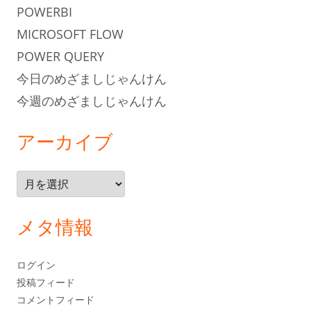
POWERBI
MICROSOFT FLOW
POWER QUERY
今日のめざましじゃんけん
今週のめざましじゃんけん
アーカイブ
ア
ー
カ
メタ情報
イ
ブ
ログイン
投稿フィード
コメントフィード