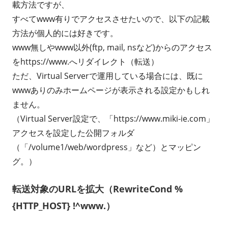
載方法ですが、
すべてwww有りでアクセスさせたいので、以下の記載
方法が個人的には好きです。
www無しやwww以外(ftp, mail, nsなど)からのアクセス
をhttps://www.へリダイレクト（転送）
ただ、Virtual Serverで運用している場合には、既に
wwwありのみホームページが表示される設定かもしれ
ません。
（Virtual Server設定で、「https://www.miki-ie.com」
アクセスを設定した公開フォルダ
（「/volume1/web/wordpress」など）とマッピン
グ。）
転送対象のURLを拡大（RewriteCond %
{HTTP_HOST} !^www.）