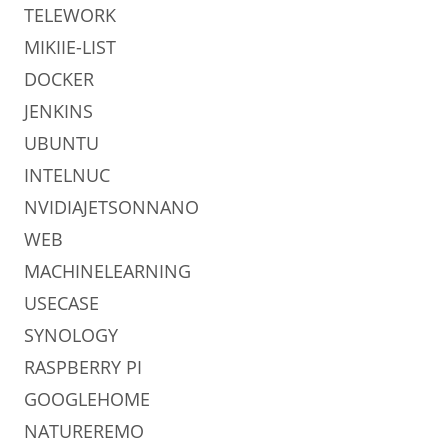
TELEWORK
MIKIIE-LIST
DOCKER
JENKINS
UBUNTU
INTELNUC
NVIDIAJETSONNANO
WEB
MACHINELEARNING
USECASE
SYNOLOGY
RASPBERRY PI
GOOGLEHOME
NATUREREMO