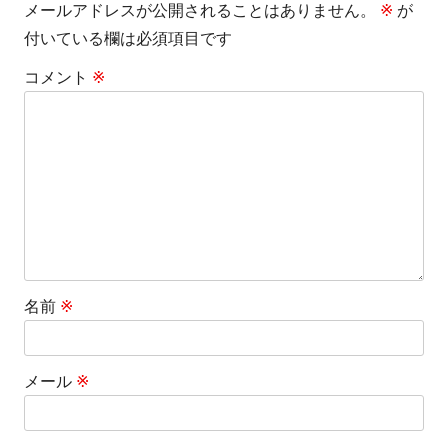
ゲ
メールアドレスが公開されることはありません。
※
が
付いている欄は必須項目です
ー
コメント
※
シ
ョ
ン
名前
※
メール
※