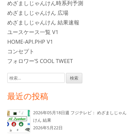
めざましじゃんけん時系列予測
めざましじゃんけん 広場
めざましじゃんけん 結果速報
ユースケース一覧 V1
HOME-API.PHP V1
コンセプト
フォロワー’S COOL TWEET
検
索:
最近の投稿
2026年05月18日週 フジテレビ： めざましじゃん
けん 結果
2026年5月22日