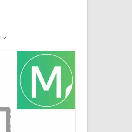
T
予測
FILE
SION
GLE HOME
マンドで、パソコ
マンドで、パソコ