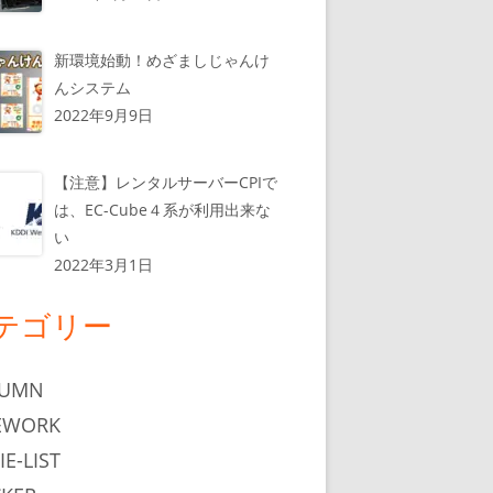
新環境始動！めざましじゃんけ
んシステム
2022年9月9日
【注意】レンタルサーバーCPIで
は、EC-Cube４系が利用出来な
い
2022年3月1日
テゴリー
LUMN
EWORK
IE-LIST