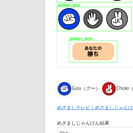
Goo（グー）
Chok
めざましテレビ｜めざましじゃんけ
めざましじゃんけん結果