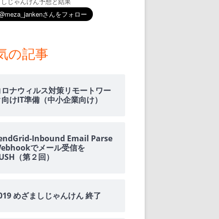
ましじゃんけん予想と結果
気の記事
コロナウィルス対策リモートワー
ク向けIT準備（中小企業向け）
endGrid-Inbound Email Parse
Webhookでメール受信を
PUSH（第２回）
2019 めざましじゃんけん 終了