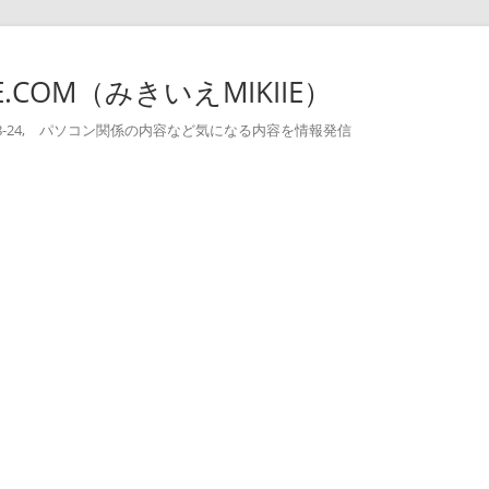
-IE.COM（みきいえMIKIIE）
004-08-24, パソコン関係の内容など気になる内容を情報発信