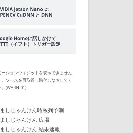
VIDIA Jetson Nano に
PENCV CuDNN と DNN
oogle Homeに話しかけて
IFTTT（イフト）トリガー設定
モーションウィジットを表示できません
た。ソースを再取得し貼付しなおしてく
。(WARN:01)
ましじゃんけん時系列予測
ましじゃんけん 広場
ましじゃんけん 結果速報