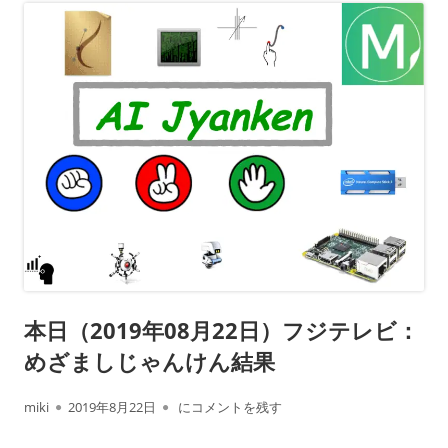
本日（2019年08月22日）フジテレビ：
めざましじゃんけん結果
作
公
本日（2019年08月22日）フジテレビ：めざ
miki
2019年8月22日
にコメントを残す
成
開