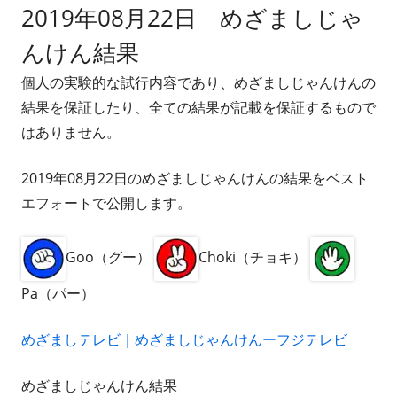
2019年08月22日 めざましじゃ
者
日
んけん結果
個人の実験的な試行内容であり、めざましじゃんけんの
結果を保証したり、全ての結果が記載を保証するもので
はありません。
2019年08月22日のめざましじゃんけんの結果をベスト
エフォートで公開します。
Goo（グー）
Choki（チョキ）
Pa（パー）
めざましテレビ｜めざましじゃんけんーフジテレビ
めざましじゃんけん結果