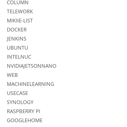
COLUMN
TELEWORK
MIKIIE-LIST
DOCKER
JENKINS
UBUNTU
INTELNUC
NVIDIAJETSONNANO
WEB
MACHINELEARNING
USECASE
SYNOLOGY
RASPBERRY PI
GOOGLEHOME