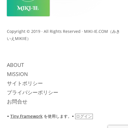
ー・
コ
ン
テ
Copyright © 2019 · All Rights Reserved ·
MIKI-IE.COM（みき
いえMIKIIE）
ン
ツ
ABOUT
MISSION
サイトポリシー
プライバシーポリシー
お問合せ
•
Tiny Framework
を使用します。
•
ログイン