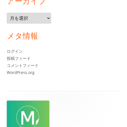
アーカイブ
ア
ー
カ
メタ情報
イ
ブ
ログイン
投稿フィード
コメントフィード
WordPress.org
フ
ッ
タ