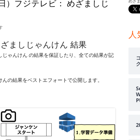
30日）フジテレビ： めざましじ
めざ
メ
イ
0月30日）フジテレビ： めざましじゃんけん 結果
す
ン
人
 めざましじゃんけん 結果
サ
ましじゃんけん の結果を保証したり、全ての結果が記
イ
ド
ゃんけんの結果をベストエフォートで公開します。
バ
S
ー