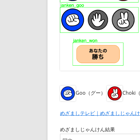
Goo（グー）
Chok
めざましテレビ｜めざましじゃんけ
めざましじゃんけん結果