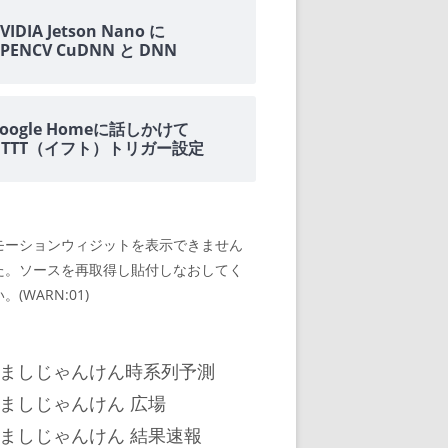
VIDIA Jetson Nano に
PENCV CuDNN と DNN
oogle Homeに話しかけて
IFTTT（イフト）トリガー設定
モーションウィジットを表示できません
た。ソースを再取得し貼付しなおしてく
。(WARN:01)
ましじゃんけん時系列予測
ましじゃんけん 広場
ましじゃんけん 結果速報