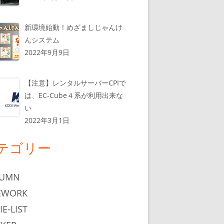
新環境始動！めざましじゃんけ
んシステム
2022年9月9日
【注意】レンタルサーバーCPIで
は、EC-Cube４系が利用出来な
い
2022年3月1日
テゴリー
LUMN
EWORK
IE-LIST