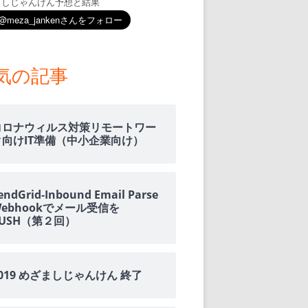
ましじゃんけん予想と結果
気の記事
コロナウィルス対策リモートワー
ク向けIT準備（中小企業向け）
endGrid-Inbound Email Parse
Webhookでメール受信を
PUSH（第２回）
2019 めざましじゃんけん 終了