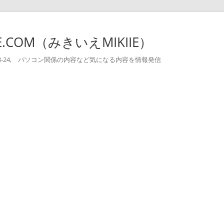
-IE.COM（みきいえMIKIIE）
004-08-24, パソコン関係の内容など気になる内容を情報発信