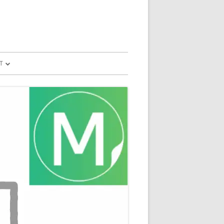
T
予測
FILE
SION
GLE HOME
マンドで、パソコ
マンドで、パソコ