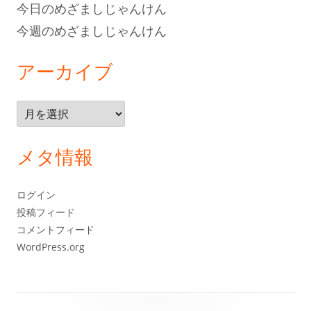
今日のめざましじゃんけん
今週のめざましじゃんけん
アーカイブ
ア
ー
カ
メタ情報
イ
ブ
ログイン
投稿フィード
コメントフィード
WordPress.org
フ