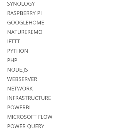
SYNOLOGY
RASPBERRY PI
GOOGLEHOME
NATUREREMO
IFTTT
PYTHON
PHP
NODE.JS
WEBSERVER
NETWORK
INFRASTRUCTURE
POWERBI
MICROSOFT FLOW
POWER QUERY