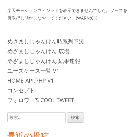
楽天モーションウィジットを表示できませんでした。ソースを
再取得し貼付しなおしてください。(WARN:01)
めざましじゃんけん時系列予測
めざましじゃんけん 広場
めざましじゃんけん 結果速報
ユースケース一覧 V1
HOME-API.PHP V1
コンセプト
フォロワー’S COOL TWEET
検
索:
最近の投稿