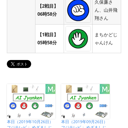
久保廉さ
【2戦目】
ん、山井飛
06時58分
翔さん
【1戦目】
まちかどじ
05時58分
ゃんけん
本日（2019年10月26日）
本日（2019年09月26日）
フジテレビ： めざましじ
フジテレビ： めざましじ