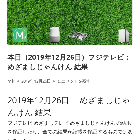
本日（2019年12月26日）フジテレビ：
めざましじゃんけん 結果
作
公
本日（2019年12月26日）フジテレビ： めざ
miki
2019年12月26日
にコメントを残す
成
開
2019年12月26日 めざましじゃ
者
日
んけん 結果
フジテレビ めざましテレビ めざましじゃんけん の結果
を保証したり、全ての結果が記載を保証するものではあ