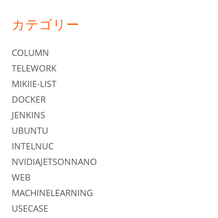
カテゴリー
COLUMN
TELEWORK
MIKIIE-LIST
DOCKER
JENKINS
UBUNTU
INTELNUC
NVIDIAJETSONNANO
WEB
MACHINELEARNING
USECASE