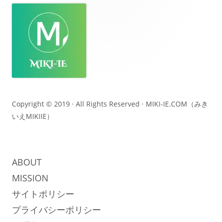
ッ
タ
ー・
コ
ン
テ
Copyright © 2019 · All Rights Reserved ·
MIKI-IE.COM（みき
いえMIKIIE）
ン
ツ
ABOUT
MISSION
サイトポリシー
プライバシーポリシー