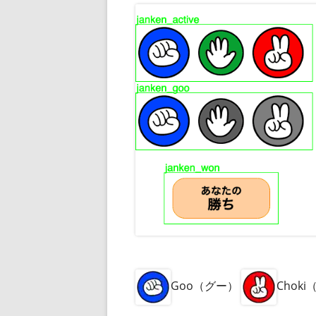
Goo（グー）
Chok