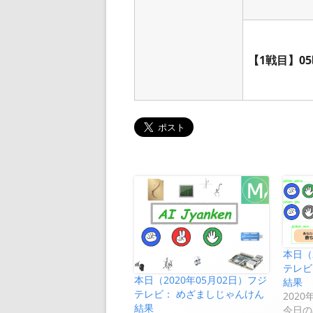
【1戦目】05
本日（
テレビ
本日（2020年05月02日）フジ
結果
テレビ： めざましじゃんけん
2020
結果
今日の