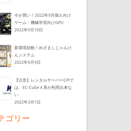
今が買い！2022年9月個人向け
ゲーム・機械学習向けGPU
2022年9月10日
新環境始動！めざましじゃんけ
んシステム
2022年9月9日
【注意】レンタルサーバーCPIで
は、EC-Cube４系が利用出来な
い
2022年3月1日
テゴリー