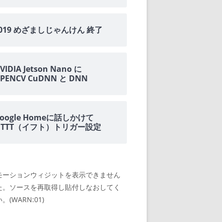
2019 めざましじゃんけん 終了
VIDIA Jetson Nano に
PENCV CuDNN と DNN
oogle Homeに話しかけて
IFTTT（イフト）トリガー設定
モーションウィジットを表示できません
た。ソースを再取得し貼付しなおしてく
。(WARN:01)