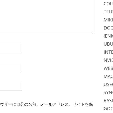
CO
TEL
MIKI
DOC
JEN
UB
INT
NVI
WE
MAC
USE
SYN
RAS
ウザーに自分の名前、メールアドレス、サイトを保
GO