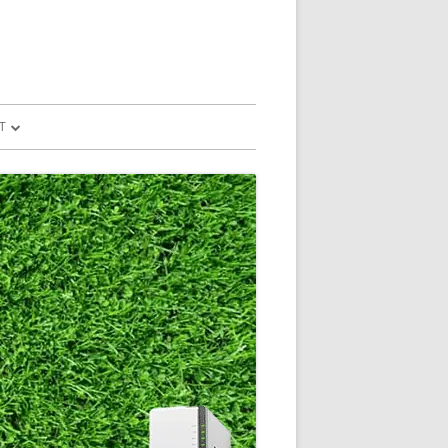
T
予測
FILE
SION
GLE HOME
マンドで、パソコ
マンドで、パソコ