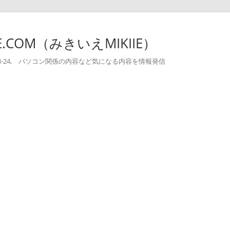
-IE.COM（みきいえMIKIIE）
004-08-24, パソコン関係の内容など気になる内容を情報発信