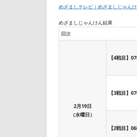
めざましテレビ｜めざましじゃんけ
めざましじゃんけん結果
回次
【4戦目】07
【3戦目】07
2月19日
（水曜日）
【2戦目】06