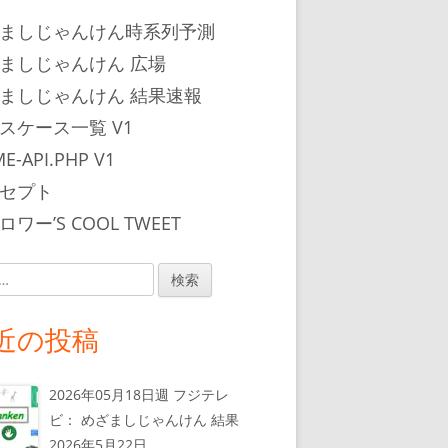
ましじゃんけん時系列予測
ましじゃんけん 広場
ましじゃんけん 結果速報
スケース一覧 V1
E-API.PHP V1
セプト
ワー’S COOL TWEET
近の投稿
2026年05月18日週 フジテレ
ビ： めざましじゃんけん 結果
2026年5月22日