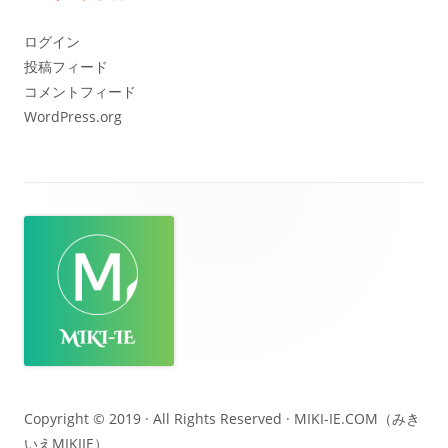
イ
ブ
ログイン
投稿フィード
コメントフィード
WordPress.org
フ
ッ
タ
ー・
コ
ン
テ
Copyright © 2019 · All Rights Reserved ·
MIKI-IE.COM（みき
いえMIKIIE）