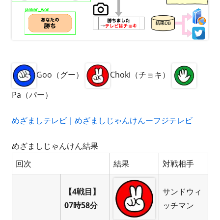
Goo（グー）
Choki（チョキ）
Pa（パー）
めざましテレビ｜めざましじゃんけんーフジテレビ
めざましじゃんけん結果
回次
結果
対戦相手
【4戦目】
サンドウィ
07時58分
ッチマン