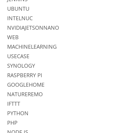
UBUNTU
INTELNUC
NVIDIAJETSONNANO
WEB
MACHINELEARNING
USECASE
SYNOLOGY
RASPBERRY PI
GOOGLEHOME
NATUREREMO
IFTTT
PYTHON
PHP
NODE.JS