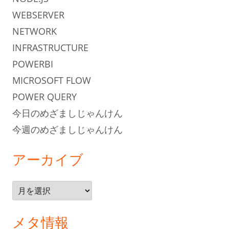
WEBSERVER
NETWORK
INFRASTRUCTURE
POWERBI
MICROSOFT FLOW
POWER QUERY
今日のめざましじゃんけん
今週のめざましじゃんけん
アーカイブ
ア
ー
カ
メタ情報