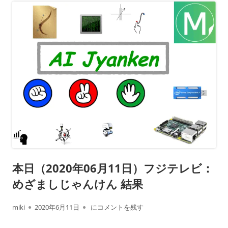
本日（2020年06月11日）フジテレビ：
めざましじゃんけん 結果
作
公
本日（2020年06月11日）フジテレビ： めざ
miki
2020年6月11日
にコメントを残す
成
開