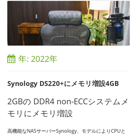
年:
2022年
Synology DS220+にメモリ増設4GB
2GBの DDR4 non-ECCシステムメ
モリにメモリ増設
高機能なNASサーバーSynology、モデルによりCPUと