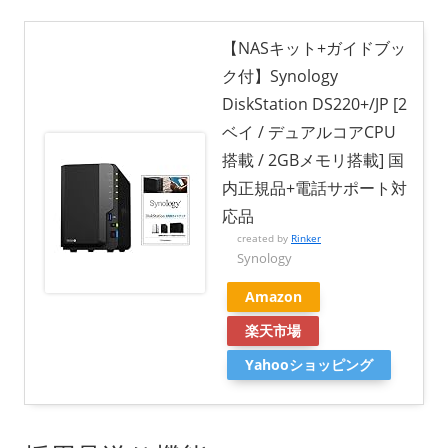
【NASキット+ガイドブッ
ク付】Synology
DiskStation DS220+/JP [2
ベイ / デュアルコアCPU
搭載 / 2GBメモリ搭載] 国
内正規品+電話サポート対
応品
created by
Rinker
Synology
Amazon
楽天市場
Yahooショッピング