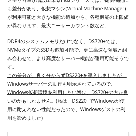
も差分があり、仮想マシン(Virtual Machine Manager)
が利用可能と大きな機能の追加から、各種機能の上限値
が異なります。最大ユーザーカウント数など。
DDR4のシステムメモリだけでなく、DS720+では、
NVMeタイプのSSDも追加可能で、更に高速な領域と組
み合わせて、より高度なサーバー機能が運用可能そうで
す。
この差分が、良く分からずDS220+を導入しましたが、
Windowsサーバーの動作も明示されているので、
Windows仮想環境を利用したい際は、DS720+の方が良
いのかもしれません。
(私は、DS220+でWindowsが使
用に耐えれない性能だったので、Windowsゲストの利
用を諦めました)