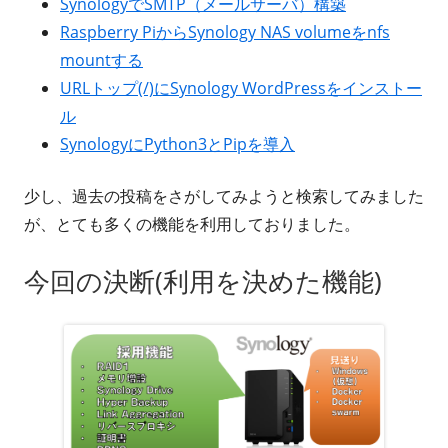
SynologyでSMTP（メールサーバ）構築
Raspberry PiからSynology NAS volumeをnfs
mountする
URLトップ(/)にSynology WordPressをインストー
ル
SynologyにPython3とPipを導入
少し、過去の投稿をさがしてみようと検索してみました
が、とても多くの機能を利用しておりました。
今回の決断(利用を決めた機能)