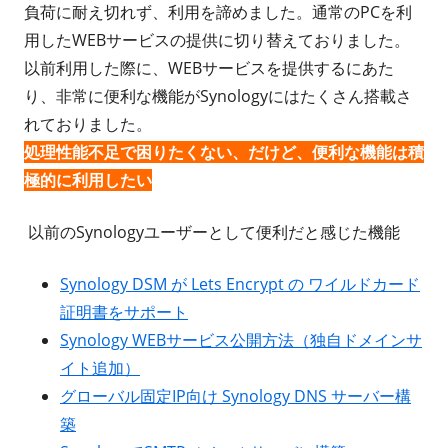
負荷に耐え切れず、利用を諦めました。通常のPCを利
用したWEBサービスの提供に切り替えておりました。
以前利用した際に、WEBサービスを提供するにあた
り、非常に便利な機能がSynologyにはたくさん搭載さ
れておりました。
処理性能不足で困りたくない、だけど、便利な機能は積
極的に利用したい
以前のSynologyユーザーとして便利だと感じた機能
Synology DSM が Lets Encrypt の ワイルドカード
証明書をサポート
Synology WEBサービス公開方法（独自ドメインサ
イト追加）
グローバル固定IP向け Synology DNS サーバー構
築