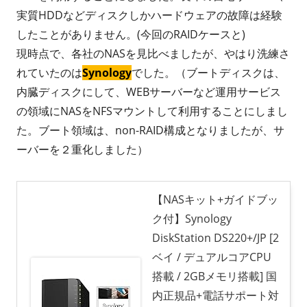
実質HDDなどディスクしかハードウェアの故障は経験
したことがありません。(今回のRAIDケースと)
現時点で、各社のNASを見比べましたが、やはり洗練さ
れていたのは
Synology
でした。（ブートディスクは、
内臓ディスクにして、WEBサーバーなど運用サービス
の領域にNASをNFSマウントして利用することにしまし
た。ブート領域は、non-RAID構成となりましたが、サ
ーバーを２重化しました）
【NASキット+ガイドブッ
ク付】Synology
DiskStation DS220+/JP [2
ベイ / デュアルコアCPU
搭載 / 2GBメモリ搭載] 国
内正規品+電話サポート対