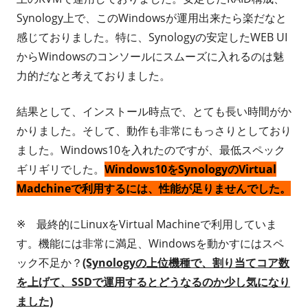
Synology上で、このWindowsが運用出来たら楽だなと
感じておりました。特に、Synologyの安定したWEB UI
からWindowsのコンソールにスムーズに入れるのは魅
力的だなと考えておりました。
結果として、インストール時点で、とても長い時間がか
かりました。そして、動作も非常にもっさりとしており
ました。Windows10を入れたのですが、最低スペック
ギリギリでした。
Windows10をSynologyのVirtual
Madchineで利用するには、性能が足りませんでした。
※ 最終的にLinuxをVirtual Machineで利用していま
す。機能には非常に満足、Windowsを動かすにはスペ
ック不足か？
(Synologyの上位機種で、割り当てコア数
を上げて、SSDで運用するとどうなるのか少し気になり
ました)