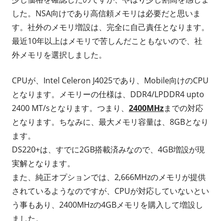
した。NSA向けであり高信頼メモリは必要だと思いま
す。社外のメモリ増設は、完全に自己責任となります。
最近10年以上はメモリで苦しんだこともないので、社
外メモリを選択しました。
CPUが、Intel Celeron J4025であり、Mobile向けのCPU
となります。メモリーの仕様は、DDR4/LPDDR4 upto
2400 MT/sとなります。つまり、
2400MHz
までの対応
となります。ちなみに、最大メモリ容量は、8GBとなり
ます。
DS220+は、すでに2GB搭載済みなので、4GB増設が現
実解となります。
また、純正オプションでは、2,666MHzのメモリが提供
されているようなのですが、CPUが対応していないとい
う事もあり、2400MHzの4GBメモリを購入して増設し
ました。