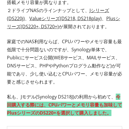
搭載メモリ容量が異なります。
２ドライブNASのラインナップとして、
Jシリーズ
(DS220j)
、
Valueシリーズ(DS218, DS218play)
、
Plusシ
リーズ(DS220+, DS720+)
が展開されております。
家庭でのNAS利用ならば、CPUパワーやメモリ容量も最
低限で十分問題ないのですが、Synology単体で、
Publicにサービス公開(WEBサービス、MAILサービス、
DNSサービス、PHPやPythonプログラム動作など)が可
能であり、少し使い込むとCPUパワー、メモリ容量が必
要と感じさせられます。
私も、Jモデル(Synology DS218J)の利用から初めて、
今
回購入する際には、CPUパワーとメモリ容量も加味して
PlusシリーズのDS220+を選択して購入しました。