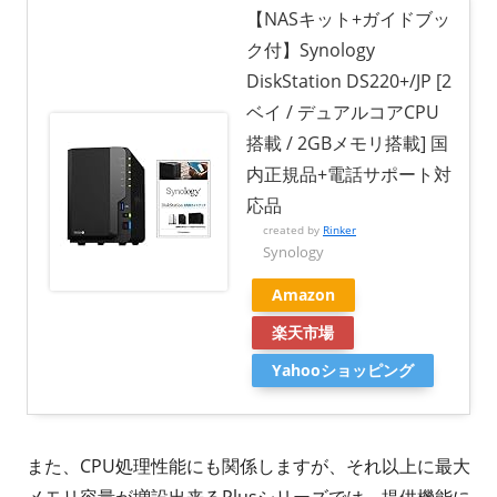
【NASキット+ガイドブッ
ク付】Synology
DiskStation DS220+/JP [2
ベイ / デュアルコアCPU
搭載 / 2GBメモリ搭載] 国
内正規品+電話サポート対
応品
created by
Rinker
Synology
Amazon
楽天市場
Yahooショッピング
また、CPU処理性能にも関係しますが、それ以上に最大
メモリ容量が増設出来るPlusシリーズでは、提供機能に