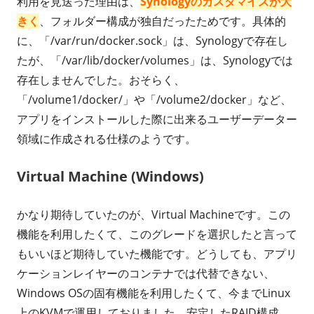
利用を見送った理由は、
Synologyのカスタマイズが大
きく
、フォルダー構成が独自だったためです。具体的
に、「/var/run/docker.sock」は、Synologyで存在し
たが、「/var/lib/docker/volumes」は、Synologyでは
存在しませんでした。おそらく、
「/volume1/docker/」や「/volume2/docker」など、
アプリをインストールした際に出来るユーザーデーター
領域に作成される仕様のようです。
Virtual Machine (Windows)
かなり期待していたのが、Virtual Machineです。この
機能を利用したくて、このグレードを選択したと言って
もいいほど期待していた機能です。どうしても、アプリ
ケーションレイヤーのコンテナでは代替できない、
Windows OSの固有機能を利用したくて、今までLinux
上のKVMで運用しておりました。安定したRAID構成、