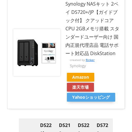
Synology NASキット 2ベ
イ DS720+/JP【ガイドブ
ック付】 クアッドコア
CPU 2GBメモリ搭載 スタ
ンダードユーザー向け 国
内正規代理店品 電話サポ
ート対応品 DiskStation
created by
Rinker
Synology
Amazon
楽天市場
Yahooショッピング
DS22
DS21
DS22
DS72