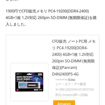
1900円でCFD販売メモリ PC4-19200(DDR4-2400)
4GB×1枚 1.2V対応 260pin SO-DIMM (無期限保証)を購
入しました。
CFD販売 ノートPC用 メモ
リ PC4-19200(DDR4-
2400) 4GB×1枚 1.2V対応
260pin SO-DIMM (無期限
保証)(Panram)
D4N2400PS-4G
created by
Rinker
シー・エフ・デー販売
¥1,680
(2023/04/25 08:57:54
時点 Amazon調べ-
詳細)
Amazon