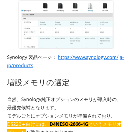
Synology 製品ページ：
https://www.synology.com/ja-
jp/products
増設メモリの選定
当然、Synology純正オプションのメモリが導入時の、
最優先候補となります。
モデルごとにオプションメモリが準備されており、
DS220＋向けには、
D4NESO-2666-4G
というメモリオ