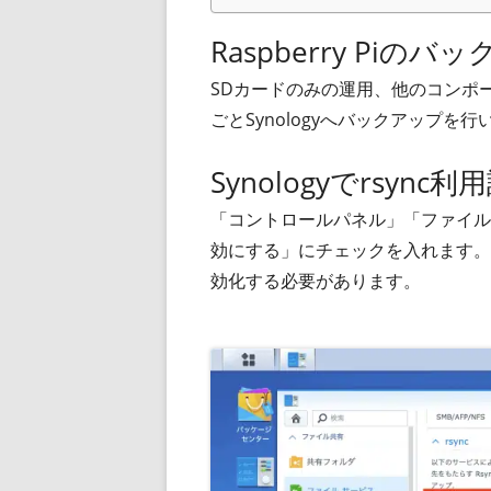
Raspberry Piのバ
SDカードのみの運用、他のコンポ
ごとSynologyへバックアップ
Synologyでrsync利
「コントロールパネル」「ファイルサー
効にする」にチェックを入れます。
効化する必要があります。