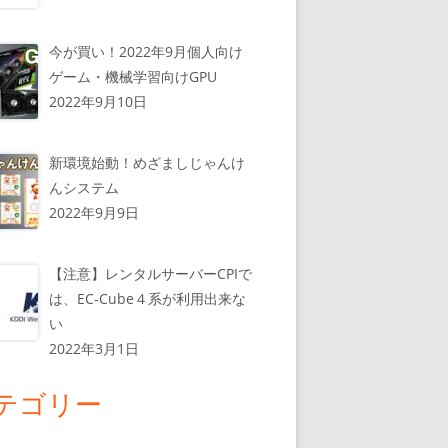
今が買い！2022年9月個人向け
ゲーム・機械学習向けGPU
2022年9月10日
新環境始動！めざましじゃんけ
んシステム
2022年9月9日
【注意】レンタルサーバーCPIで
は、EC-Cube４系が利用出来な
い
2022年3月1日
テゴリー