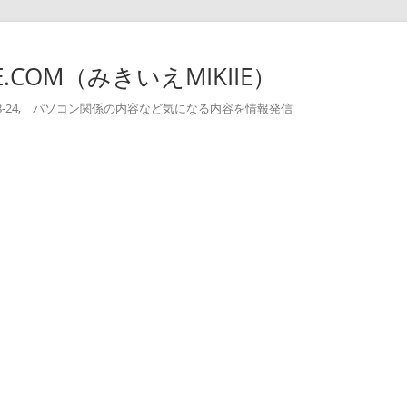
-IE.COM（みきいえMIKIIE）
004-08-24, パソコン関係の内容など気になる内容を情報発信