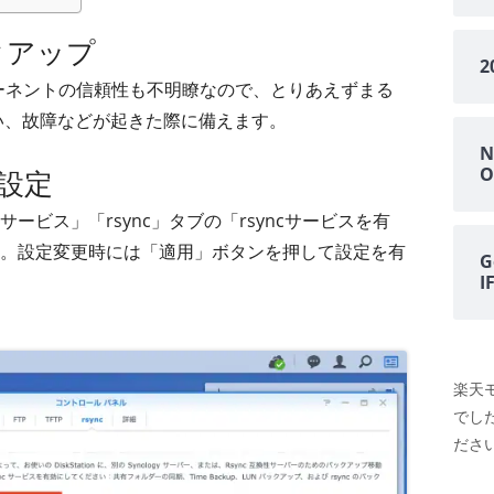
ックアップ
ーネントの信頼性も不明瞭なので、とりあえずまる
を行い、故障などが起きた際に備えます。
N
O
用設定
ビス」「rsync」タブの「rsyncサービスを有
。設定変更時には「適用」ボタンを押して設定を有
G
楽天
でし
ださい