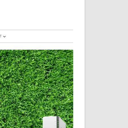
T
予測
FILE
SION
GLE HOME
マンドで、パソコ
マンドで、パソコ