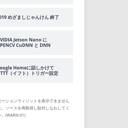
2019 めざましじゃんけん 終了
VIDIA Jetson Nano に
PENCV CuDNN と DNN
oogle Homeに話しかけて
IFTTT（イフト）トリガー設定
モーションウィジットを表示できません
た。ソースを再取得し貼付しなおしてく
。(WARN:01)