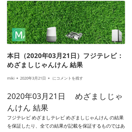
本日（2020年03月21日）フジテレビ：
めざましじゃんけん 結果
作
公
本日（2020年03月21日）フジテレビ： めざ
miki
2020年3月21日
にコメントを残す
成
開
2020年03月21日 めざましじゃ
者
日
んけん 結果
フジテレビ めざましテレビ めざましじゃんけん の結果
を保証したり、全ての結果が記載を保証するものではあ