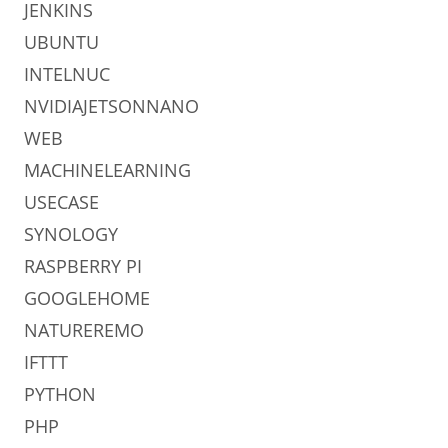
JENKINS
UBUNTU
INTELNUC
NVIDIAJETSONNANO
WEB
MACHINELEARNING
USECASE
SYNOLOGY
RASPBERRY PI
GOOGLEHOME
NATUREREMO
IFTTT
PYTHON
PHP