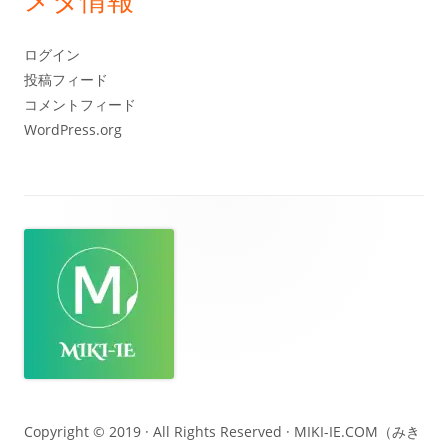
イ
ブ
ログイン
投稿フィード
コメントフィード
WordPress.org
フ
ッ
タ
ー・
コ
ン
テ
Copyright © 2019 · All Rights Reserved ·
MIKI-IE.COM（みき