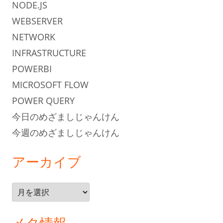
NODE.JS
WEBSERVER
NETWORK
INFRASTRUCTURE
POWERBI
MICROSOFT FLOW
POWER QUERY
今日のめざましじゃんけん
今週のめざましじゃんけん
アーカイブ
ア
ー
カ
メタ情報