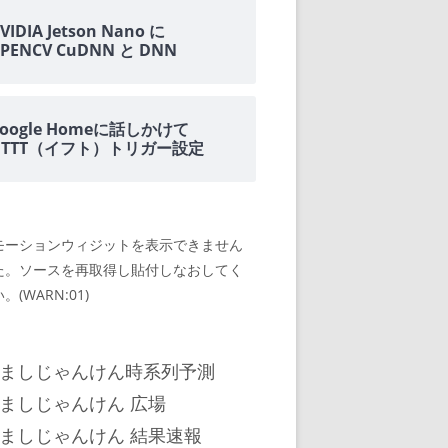
VIDIA Jetson Nano に
PENCV CuDNN と DNN
oogle Homeに話しかけて
IFTTT（イフト）トリガー設定
モーションウィジットを表示できません
た。ソースを再取得し貼付しなおしてく
。(WARN:01)
ましじゃんけん時系列予測
ましじゃんけん 広場
ましじゃんけん 結果速報