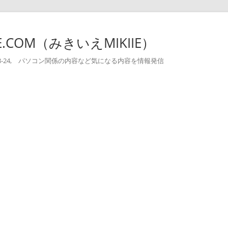
-IE.COM（みきいえMIKIIE）
004-08-24, パソコン関係の内容など気になる内容を情報発信