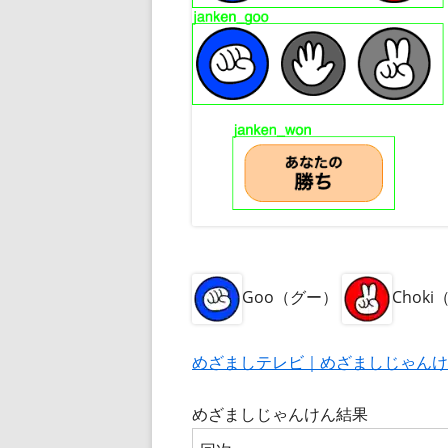
Goo（グー）
Chok
めざましテレビ｜めざましじゃんけ
めざましじゃんけん結果