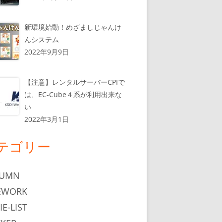
新環境始動！めざましじゃんけ
んシステム
2022年9月9日
【注意】レンタルサーバーCPIで
は、EC-Cube４系が利用出来な
い
2022年3月1日
テゴリー
LUMN
EWORK
IE-LIST