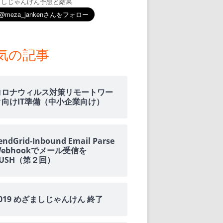
ましじゃんけん予想と結果
気の記事
コロナウィルス対策リモートワー
ク向けIT準備（中小企業向け）
endGrid-Inbound Email Parse
Webhookでメール受信を
PUSH（第２回）
2019 めざましじゃんけん 終了