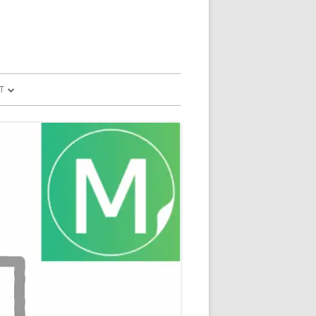
T
予測
FILE
SION
GLE HOME
マンドで、パソコ
マンドで、パソコ