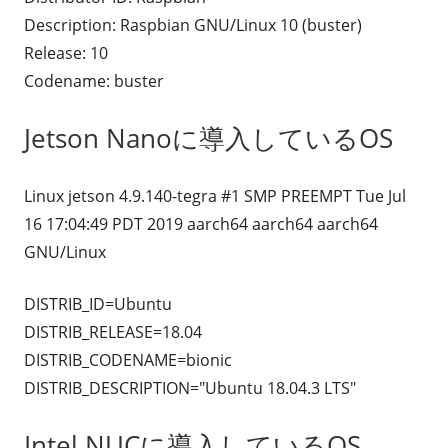
Description: Raspbian GNU/Linux 10 (buster)
Release: 10
Codename: buster
Jetson Nanoに導入しているOS
Linux jetson 4.9.140-tegra #1 SMP PREEMPT Tue Jul
16 17:04:49 PDT 2019 aarch64 aarch64 aarch64
GNU/Linux
DISTRIB_ID=Ubuntu
DISTRIB_RELEASE=18.04
DISTRIB_CODENAME=bionic
DISTRIB_DESCRIPTION="Ubuntu 18.04.3 LTS"
Intel NUCに導入しているOS