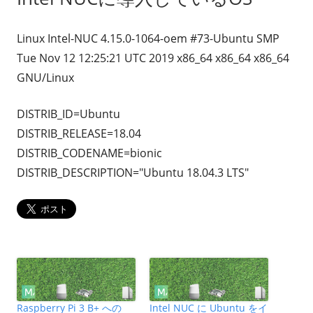
Linux Intel-NUC 4.15.0-1064-oem #73-Ubuntu SMP
Tue Nov 12 12:25:21 UTC 2019 x86_64 x86_64 x86_64
GNU/Linux
DISTRIB_ID=Ubuntu
DISTRIB_RELEASE=18.04
DISTRIB_CODENAME=bionic
DISTRIB_DESCRIPTION="Ubuntu 18.04.3 LTS"
Raspberry Pi 3 B+ への
Intel NUC に Ubuntu をイ