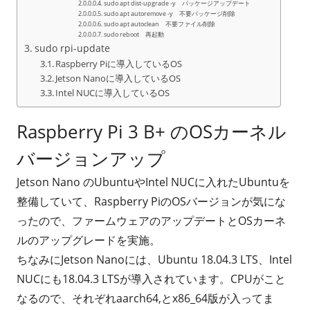
sudo apt dist-upgrade -y パッケージアップデート
sudo apt autoremove -y 不要パッケージ削除
sudo apt autoclean 不要ファイル削除
sudo reboot 再起動
sudo rpi-update
Raspberry Piに導入しているOS
Jetson Nanoに導入しているOS
Intel NUCに導入しているOS
Raspberry Pi 3 B+ のOSカーネル
バージョンアップ
Jetson Nano のUbuntuやIntel NUCに入れたUbuntuを
整備していて、Raspberry PiのOSバージョンが気にな
ったので、ファームウェアのアップデートとOSカーネ
ルのアップグレードを実施。
ちなみにJetson Nanoには、Ubuntu 18.04.3 LTS、Intel
NUCにも18.04.3 LTSが導入されています。CPUがこと
なるので、それぞれaarch64,とx86_64版が入ってま