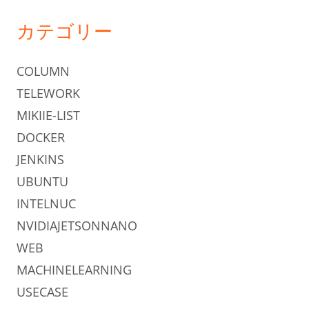
カテゴリー
COLUMN
TELEWORK
MIKIIE-LIST
DOCKER
JENKINS
UBUNTU
INTELNUC
NVIDIAJETSONNANO
WEB
MACHINELEARNING
USECASE