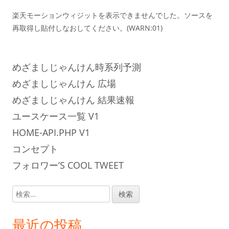
楽天モーションウィジットを表示できませんでした。ソースを
再取得し貼付しなおしてください。(WARN:01)
めざましじゃんけん時系列予測
めざましじゃんけん 広場
めざましじゃんけん 結果速報
ユースケース一覧 V1
HOME-API.PHP V1
コンセプト
フォロワー’S COOL TWEET
検
索:
最近の投稿