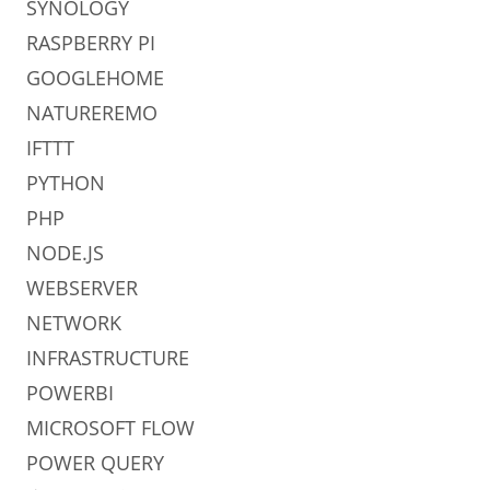
SYNOLOGY
RASPBERRY PI
GOOGLEHOME
NATUREREMO
IFTTT
PYTHON
PHP
NODE.JS
WEBSERVER
NETWORK
INFRASTRUCTURE
POWERBI
MICROSOFT FLOW
POWER QUERY