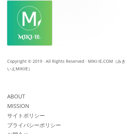
ッ
タ
ー・
コ
ン
テ
Copyright © 2019 · All Rights Reserved ·
MIKI-IE.COM（みき
いえMIKIIE）
ン
ツ
ABOUT
MISSION
サイトポリシー
プライバシーポリシー