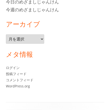
今日のめざましじゃんけん
今週のめざましじゃんけん
アーカイブ
ア
ー
カ
メタ情報
イ
ブ
ログイン
投稿フィード
コメントフィード
WordPress.org
フ