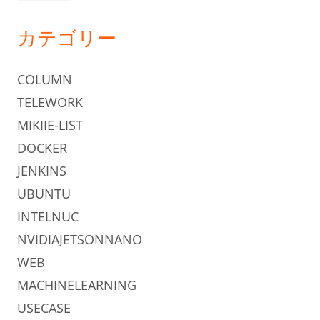
カテゴリー
COLUMN
TELEWORK
MIKIIE-LIST
DOCKER
JENKINS
UBUNTU
INTELNUC
NVIDIAJETSONNANO
WEB
MACHINELEARNING
USECASE