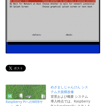
めざましじゃんけん シス
テム大規模改修
背景および概要 システム
導入時点では、Raspberry
Raspberry PiへのWEBサ
PiとSynologyでシステムを