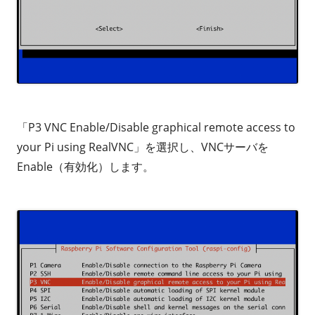
「P3 VNC Enable/Disable graphical remote access to
your Pi using RealVNC」を選択し、VNCサーバを
Enable（有効化）します。