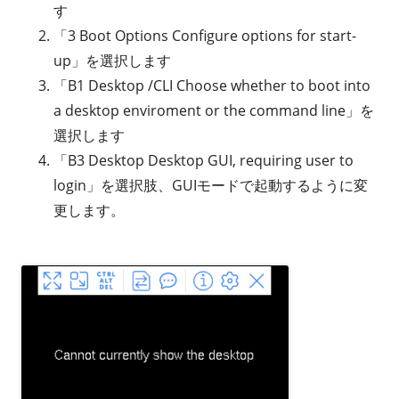
す
「3 Boot Options Configure options for start-
up」を選択します
「B1 Desktop /CLI Choose whether to boot into
a desktop enviroment or the command line」を
選択します
「B3 Desktop Desktop GUI, requiring user to
login」を選択肢、GUIモードで起動するように変
更します。