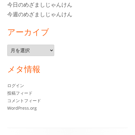
今日のめざましじゃんけん
今週のめざましじゃんけん
アーカイブ
ア
ー
カ
メタ情報
イ
ブ
ログイン
投稿フィード
コメントフィード
WordPress.org
フ