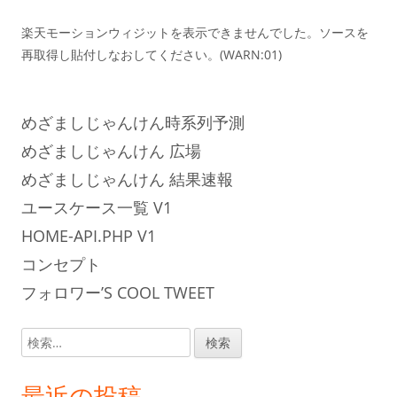
楽天モーションウィジットを表示できませんでした。ソースを
再取得し貼付しなおしてください。(WARN:01)
めざましじゃんけん時系列予測
めざましじゃんけん 広場
めざましじゃんけん 結果速報
ユースケース一覧 V1
HOME-API.PHP V1
コンセプト
フォロワー’S COOL TWEET
検
索:
最近の投稿