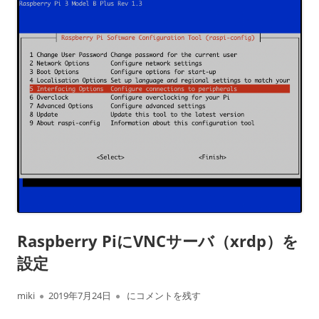
Raspberry PiにVNCサーバ（xrdp）を
設定
作
公
Raspberry PiにVNCサーバ（xrdp）を設定
miki
2019年7月24日
にコメントを残す