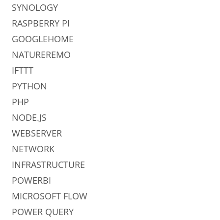
SYNOLOGY
RASPBERRY PI
GOOGLEHOME
NATUREREMO
IFTTT
PYTHON
PHP
NODE.JS
WEBSERVER
NETWORK
INFRASTRUCTURE
POWERBI
MICROSOFT FLOW
POWER QUERY